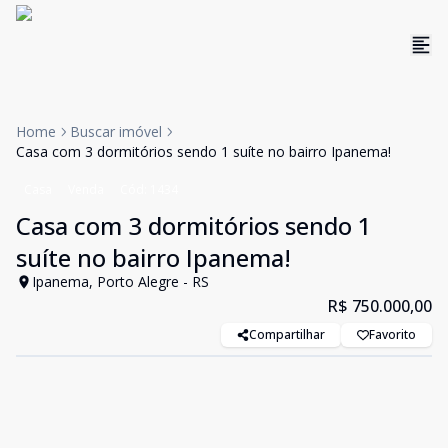
Home
Buscar imóvel
Casa com 3 dormitórios sendo 1 suíte no bairro Ipanema!
Casa
Venda
Cód:
1434
Casa com 3 dormitórios sendo 1
suíte no bairro Ipanema!
Ipanema, Porto Alegre - RS
R$ 750.000,00
Compartilhar
Favorito