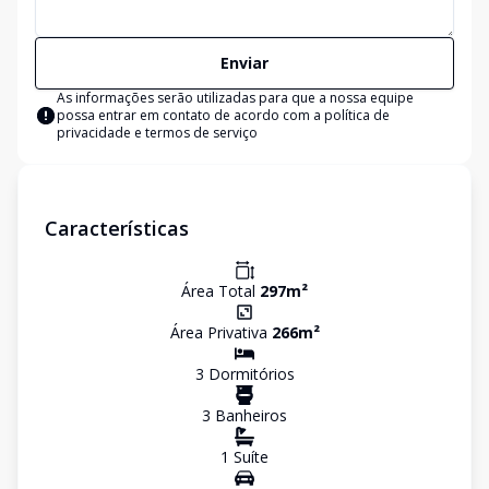
Enviar
As informações serão utilizadas para que a nossa equipe
possa entrar em contato de acordo com a
política de
privacidade e termos de serviço
Características
Área Total
297
m²
Área Privativa
266
m²
3
Dormitório
s
3
Banheiro
s
1
Suíte