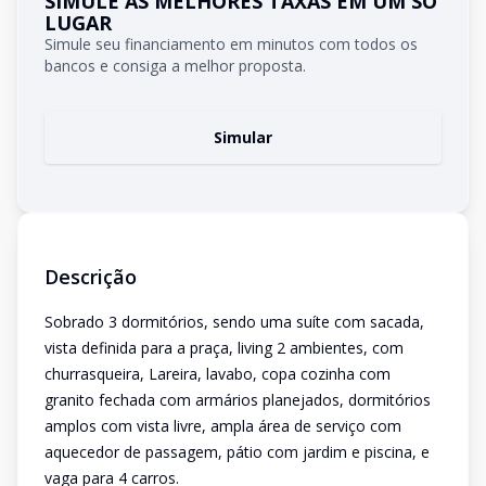
SIMULE AS MELHORES TAXAS EM UM SÓ
LUGAR
Simule seu financiamento em minutos com todos os
bancos e consiga a melhor proposta.
Simular
Descrição
Sobrado 3 dormitórios, sendo uma suíte com sacada,
vista definida para a praça, living 2 ambientes, com
churrasqueira, Lareira, lavabo, copa cozinha com
granito fechada com armários planejados, dormitórios
amplos com vista livre, ampla área de serviço com
aquecedor de passagem, pátio com jardim e piscina, e
vaga para 4 carros.