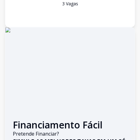
3
Vaga
s
Financiamento Fácil
Pretende Financiar?