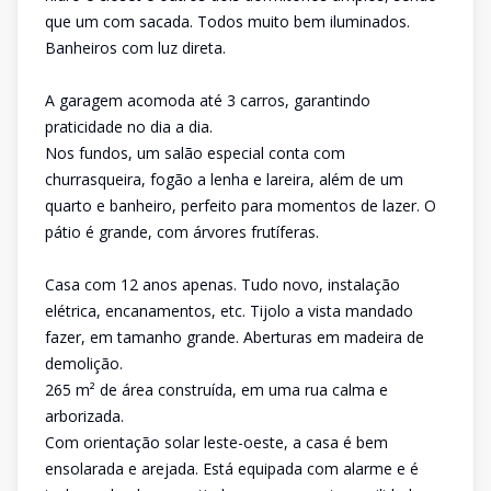
que um com sacada. Todos muito bem iluminados.
Banheiros com luz direta.
A garagem acomoda até 3 carros, garantindo
praticidade no dia a dia.
Nos fundos, um salão especial conta com
churrasqueira, fogão a lenha e lareira, além de um
quarto e banheiro, perfeito para momentos de lazer. O
pátio é grande, com árvores frutíferas.
Casa com 12 anos apenas. Tudo novo, instalação
elétrica, encanamentos, etc. Tijolo a vista mandado
fazer, em tamanho grande. Aberturas em madeira de
demolição.
265 m² de área construída, em uma rua calma e
arborizada.
Com orientação solar leste-oeste, a casa é bem
ensolarada e arejada. Está equipada com alarme e é