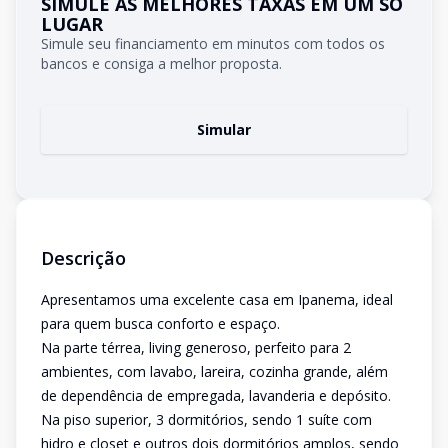
SIMULE AS MELHORES TAXAS EM UM SÓ
LUGAR
Simule seu financiamento em minutos com todos os
bancos e consiga a melhor proposta.
Simular
Descrição
Apresentamos uma excelente casa em Ipanema, ideal
para quem busca conforto e espaço.
Na parte térrea, living generoso, perfeito para 2
ambientes, com lavabo, lareira, cozinha grande, além
de dependência de empregada, lavanderia e depósito.
Na piso superior, 3 dormitórios, sendo 1 suíte com
hidro e closet e outros dois dormitórios amplos, sendo