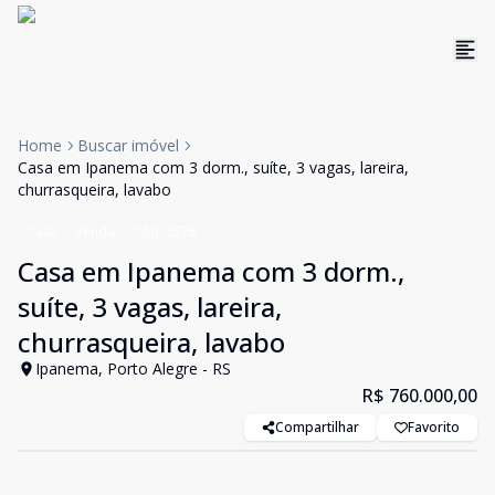
Home
Buscar imóvel
Casa em Ipanema com 3 dorm., suíte, 3 vagas, lareira,
churrasqueira, lavabo
Casa
Venda
Cód:
2376
Casa em Ipanema com 3 dorm.,
suíte, 3 vagas, lareira,
churrasqueira, lavabo
Ipanema, Porto Alegre - RS
R$ 760.000,00
Compartilhar
Favorito