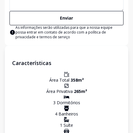
Enviar
As informações serão utilizadas para que a nossa equipe
possa entrar em contato de acordo com a
política de
privacidade e termos de serviço
Características
Área Total
358
m²
Área Privativa
265
m²
3
Dormitório
s
4
Banheiro
s
1
Suíte