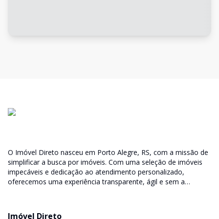
O Imóvel Direto nasceu em Porto Alegre, RS, com a missão de
simplificar a busca por imóveis. Com uma seleção de imóveis
impecáveis e dedicação ao atendimento personalizado,
oferecemos uma experiência transparente, ágil e sem a
burocracia tradicional. Encontre seu lar ou espaço ideal com a
facilidade que só o Imóvel Direto proporciona.
Imóvel Direto