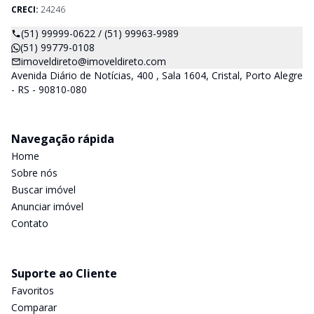
CRECI:
24246
(51) 99999-0622 / (51) 99963-9989
(51) 99779-0108
imoveldireto@imoveldireto.com
Avenida Diário de Notícias, 400 , Sala 1604, Cristal, Porto Alegre
- RS - 90810-080
Navegação rápida
Home
Sobre nós
Buscar imóvel
Anunciar imóvel
Contato
Suporte ao Cliente
Favoritos
Comparar