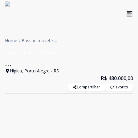
Home
Buscar imóvel
...
Casa
Venda
Cód:
1628
...
Hípica, Porto Alegre - RS
R$ 480.000,00
Compartilhar
Favorito