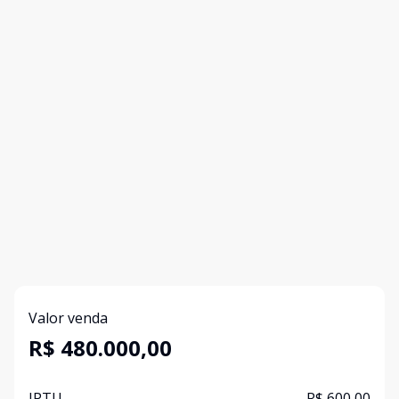
Valor venda
R$ 480.000,00
IPTU
R$ 600,00