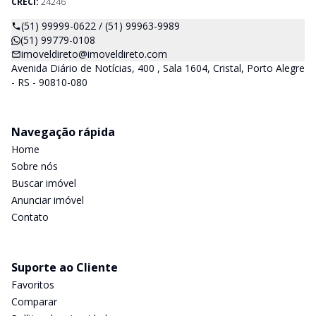
CRECI:
24246
(51) 99999-0622 / (51) 99963-9989
(51) 99779-0108
imoveldireto@imoveldireto.com
Avenida Diário de Notícias, 400 , Sala 1604, Cristal, Porto Alegre
- RS - 90810-080
Navegação rápida
Home
Sobre nós
Buscar imóvel
Anunciar imóvel
Contato
Suporte ao Cliente
Favoritos
Comparar