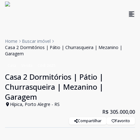
Home
Buscar imóvel
Casa 2 Dormitórios | Pátio | Churrasqueira | Mezanino |
Garagem
Casa
Venda
Cód:
2625
Casa 2 Dormitórios | Pátio |
Churrasqueira | Mezanino |
Garagem
Hípica, Porto Alegre - RS
R$ 305.000,00
Compartilhar
Favorito