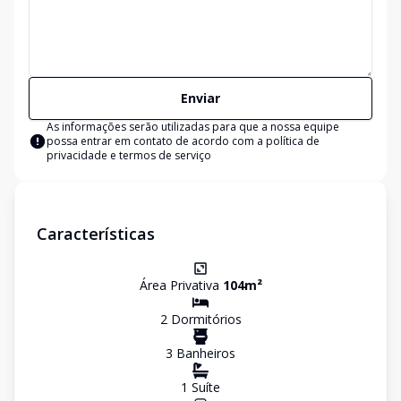
Enviar
As informações serão utilizadas para que a nossa equipe
possa entrar em contato de acordo com a
política de
privacidade e termos de serviço
Características
Área Privativa
104
m²
2
Dormitório
s
3
Banheiro
s
1
Suíte