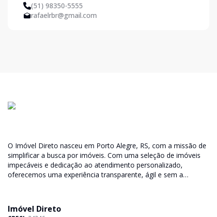
(51) 98350-5555
rafaelrbr@gmail.com
O Imóvel Direto nasceu em Porto Alegre, RS, com a missão de
simplificar a busca por imóveis. Com uma seleção de imóveis
impecáveis e dedicação ao atendimento personalizado,
oferecemos uma experiência transparente, ágil e sem a
burocracia tradicional. Encontre seu lar ou espaço ideal com a
facilidade que só o Imóvel Direto proporciona.
Imóvel Direto