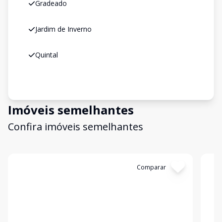
Gradeado
Jardim de Inverno
Quintal
Imóveis semelhantes
Confira imóveis semelhantes
Cód:
2529
Comparar
Có