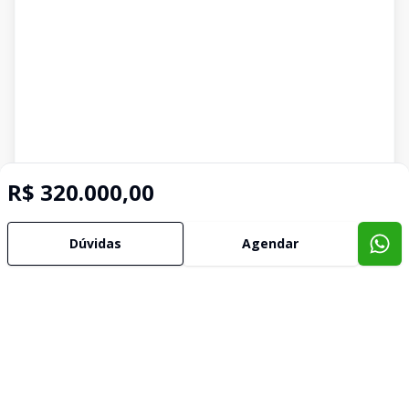
R$ 320.000,00
Dúvidas
Agendar
Imóveis semelhantes
Confira imóveis semelhantes