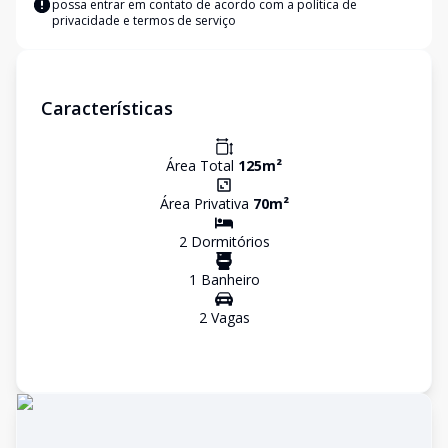
possa entrar em contato de acordo com a
política de
privacidade e termos de serviço
Características
Área Total
125
m²
Área Privativa
70
m²
2
Dormitório
s
1
Banheiro
2
Vaga
s