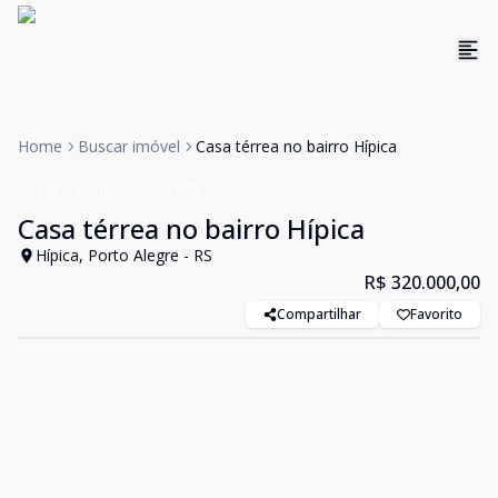
Home
Buscar imóvel
Casa térrea no bairro Hípica
Casa
Venda
Cód:
1676
Casa térrea no bairro Hípica
Hípica, Porto Alegre - RS
R$ 320.000,00
Compartilhar
Favorito