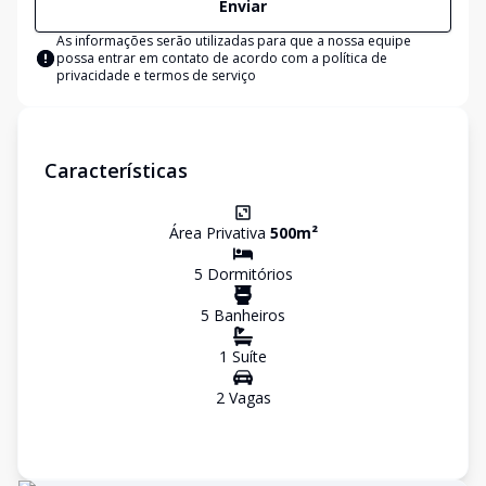
Enviar
As informações serão utilizadas para que a nossa equipe
possa entrar em contato de acordo com a
política de
privacidade e termos de serviço
Características
Área Privativa
500
m²
5
Dormitório
s
5
Banheiro
s
1
Suíte
2
Vaga
s