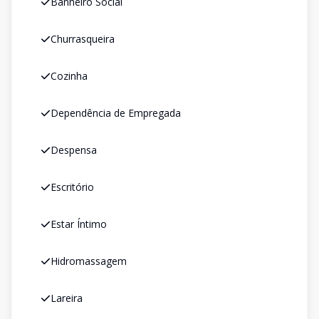
Banheiro Social
Churrasqueira
Cozinha
Dependência de Empregada
Despensa
Escritório
Estar Íntimo
Hidromassagem
Lareira