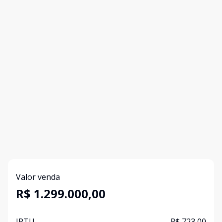
Valor venda
R$ 1.299.000,00
IPTU
R$ 723,00