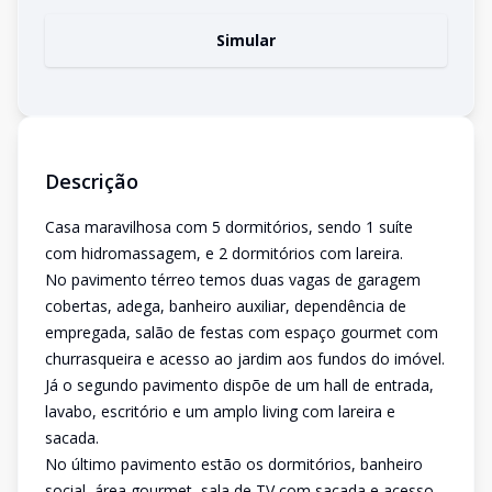
Simular
Descrição
Casa maravilhosa com 5 dormitórios, sendo 1 suíte
com hidromassagem, e 2 dormitórios com lareira.
No pavimento térreo temos duas vagas de garagem
cobertas, adega, banheiro auxiliar, dependência de
empregada, salão de festas com espaço gourmet com
churrasqueira e acesso ao jardim aos fundos do imóvel.
Já o segundo pavimento dispõe de um hall de entrada,
lavabo, escritório e um amplo living com lareira e
sacada.
No último pavimento estão os dormitórios, banheiro
social, área gourmet, sala de TV com sacada e acesso