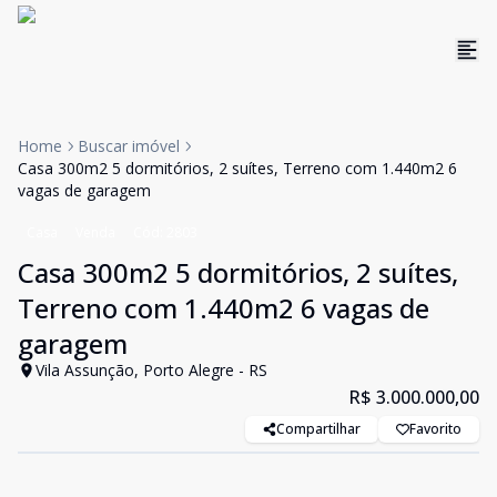
Home
Buscar imóvel
Casa 300m2 5 dormitórios, 2 suítes, Terreno com 1.440m2 6
vagas de garagem
Casa
Venda
Cód:
2803
Casa 300m2 5 dormitórios, 2 suítes,
Terreno com 1.440m2 6 vagas de
garagem
Vila Assunção, Porto Alegre - RS
R$ 3.000.000,00
Compartilhar
Favorito