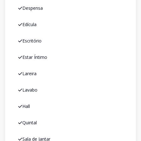
Despensa
Edícula
Escritório
Estar Íntimo
Lareira
Lavabo
Hall
Quintal
Sala de Jantar