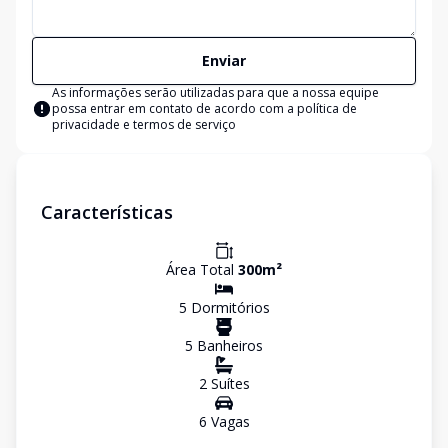
Enviar
As informações serão utilizadas para que a nossa equipe
possa entrar em contato de acordo com a
política de
privacidade e termos de serviço
Características
Área Total
300
m²
5
Dormitório
s
5
Banheiro
s
2
Suíte
s
6
Vaga
s