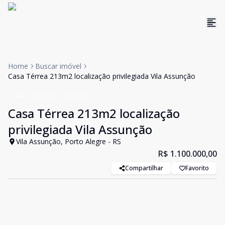
Home
Buscar imóvel
Casa Térrea 213m2 localização privilegiada Vila Assunção
Casa
Venda
Cód:
2573
Casa Térrea 213m2 localização
privilegiada Vila Assunção
Vila Assunção, Porto Alegre - RS
R$ 1.100.000,00
Compartilhar
Favorito