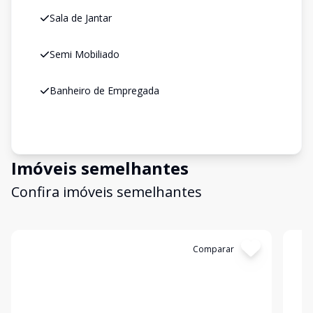
Sala de Jantar
Semi Mobiliado
Banheiro de Empregada
Imóveis semelhantes
Confira imóveis semelhantes
Cód:
2599
Comparar
Có