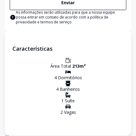
Enviar
As informações serão utilizadas para que a nossa equipe
possa entrar em contato de acordo com a
política de
privacidade e termos de serviço
Características
Área Total
213
m²
4
Dormitório
s
4
Banheiro
s
1
Suíte
2
Vaga
s