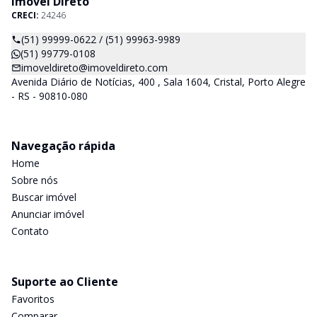
Imóvel Direto
CRECI:
24246
(51) 99999-0622 / (51) 99963-9989
(51) 99779-0108
imoveldireto@imoveldireto.com
Avenida Diário de Notícias, 400 , Sala 1604, Cristal, Porto Alegre
- RS - 90810-080
Navegação rápida
Home
Sobre nós
Buscar imóvel
Anunciar imóvel
Contato
Suporte ao Cliente
Favoritos
Comparar