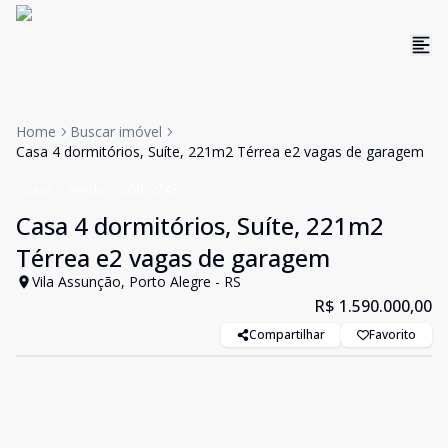
Home
Buscar imóvel
Casa 4 dormitórios, Suíte, 221m2 Térrea e2 vagas de garagem
Casa
Venda
Cód:
2743
Casa 4 dormitórios, Suíte, 221m2
Térrea e2 vagas de garagem
Vila Assunção, Porto Alegre - RS
R$ 1.590.000,00
Compartilhar
Favorito