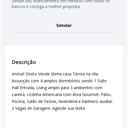
Simule seu financiamento em minutos com todos os
bancos e consiga a melhor proposta.
Simular
Descrição
Imóvel Direto Vende ótima casa Térrea na Vila
Assunção com 4 amplos dormitórios sendo 1 Suíte.
Hall Entrada, Living amplo para 3 ambientes com
Lareira, cozinha Americana com Área Gourmet. Pátio,
Piscina, Salão de Festas, lavanderia e banheiro auxiliar.
2 Vagas de Garagem. Agende sua Visita.