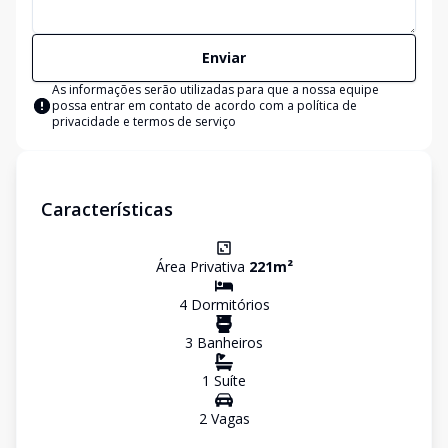
Enviar
As informações serão utilizadas para que a nossa equipe
possa entrar em contato de acordo com a
política de
privacidade e termos de serviço
Características
Área Privativa
221
m²
4
Dormitório
s
3
Banheiro
s
1
Suíte
2
Vaga
s