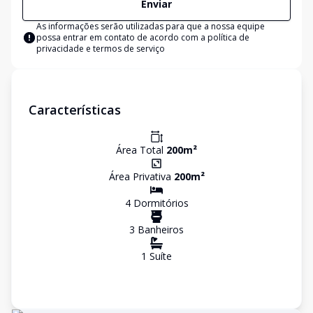
Enviar
As informações serão utilizadas para que a nossa equipe
possa entrar em contato de acordo com a
política de
privacidade e termos de serviço
Características
Área Total
200
m²
Área Privativa
200
m²
4
Dormitório
s
3
Banheiro
s
1
Suíte