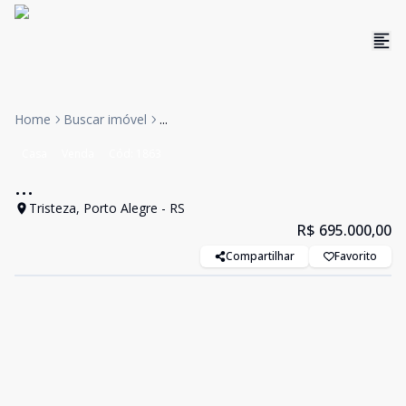
Home
Buscar imóvel
...
Casa
Venda
Cód:
1863
...
Tristeza, Porto Alegre - RS
R$ 695.000,00
Compartilhar
Favorito