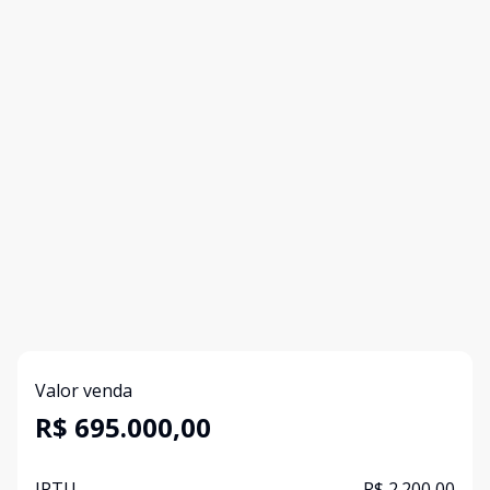
Valor venda
R$ 695.000,00
IPTU
R$ 2.200,00