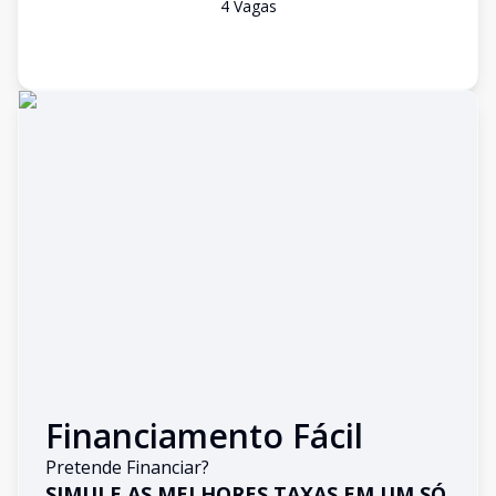
4
Vaga
s
Financiamento Fácil
Pretende Financiar?
SIMULE AS MELHORES TAXAS EM UM SÓ