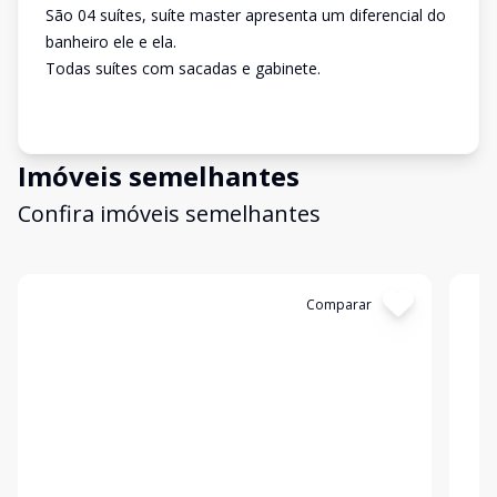
São 04 suítes, suíte master apresenta um diferencial do
banheiro ele e ela.
Todas suítes com sacadas e gabinete.
Imóveis semelhantes
Confira imóveis semelhantes
Cód:
1401
Comparar
Có