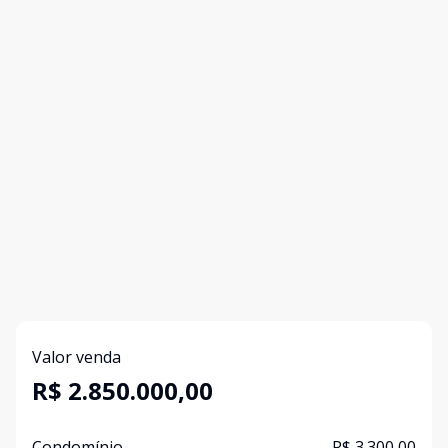
Valor venda
R$ 2.850.000,00
Condomínio
R$ 3.300,00