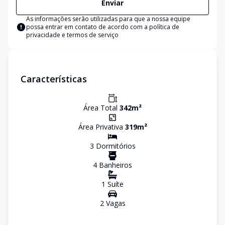
Enviar
As informações serão utilizadas para que a nossa equipe
possa entrar em contato de acordo com a
política de
privacidade e termos de serviço
Características
Área Total
342
m²
Área Privativa
319
m²
3
Dormitório
s
4
Banheiro
s
1
Suíte
2
Vaga
s