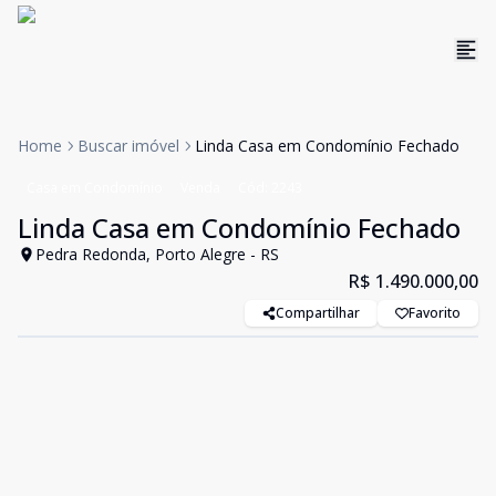
Home
Buscar imóvel
Linda Casa em Condomínio Fechado
Casa em Condomínio
Venda
Cód:
2243
Linda Casa em Condomínio Fechado
Pedra Redonda, Porto Alegre - RS
R$ 1.490.000,00
Compartilhar
Favorito