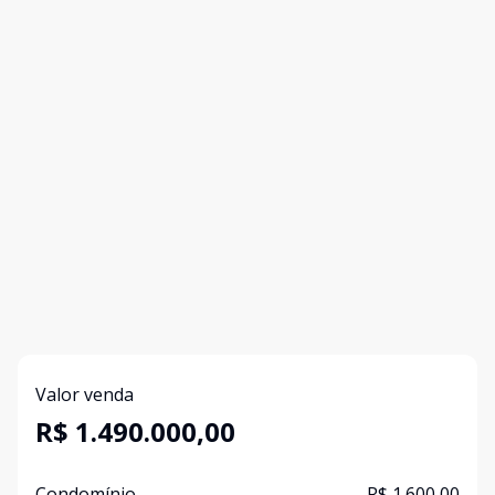
Valor venda
R$ 1.490.000,00
Condomínio
R$ 1.600,00