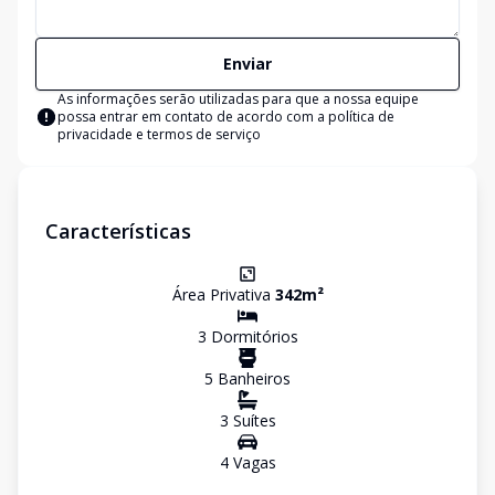
Enviar
As informações serão utilizadas para que a nossa equipe
possa entrar em contato de acordo com a
política de
privacidade e termos de serviço
Características
Área Privativa
342
m²
3
Dormitório
s
5
Banheiro
s
3
Suíte
s
4
Vaga
s