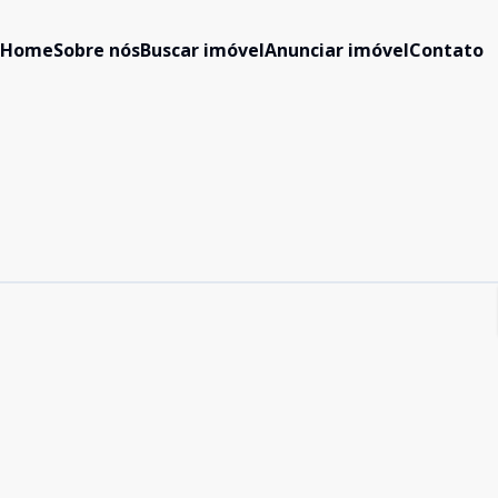
Home
Sobre nós
Buscar imóvel
Anunciar imóvel
Contato