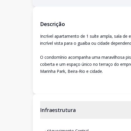
Descrição
Incrível apartamento de 1 suíte ampla, sala de e
incrível vista para o guaíba ou cidade depende
O condomínio acompanha uma maravilhosa pisc
coberta e um espaço único no terraço do empr
Marinha Park, Beira-Rio e cidade.
Infraestrutura
Aquecimento Central