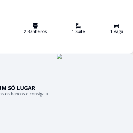
2
Banheiro
s
1
Suíte
1
Vaga
UM SÓ LUGAR
s os bancos e consiga a