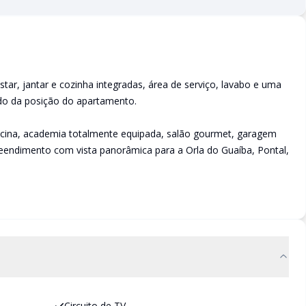
star, jantar e cozinha integradas, área de serviço, lavabo e uma
ndo da posição do apartamento.
ina, academia totalmente equipada, salão gourmet, garagem
eendimento com vista panorâmica para a Orla do Guaíba, Pontal,
Circuito de TV