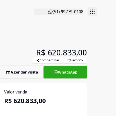
(51) 99779-0108
R$ 620.833,00
Compartilhar
Favorito
Agendar visita
WhatsApp
Valor venda
R$ 620.833,00