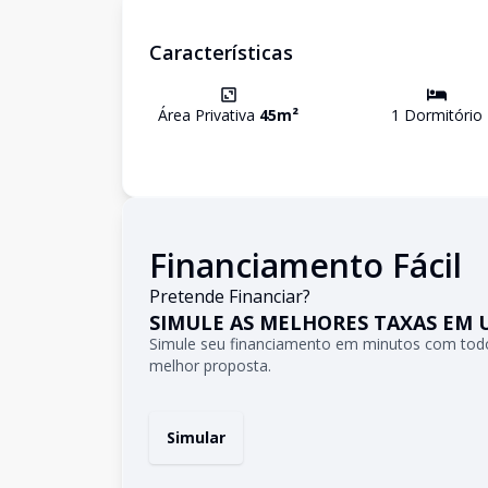
Características
Área Privativa
45
m²
1
Dormitório
Financiamento Fácil
Pretende Financiar?
SIMULE AS MELHORES TAXAS EM 
Simule seu financiamento em minutos com todo
melhor proposta.
Simular