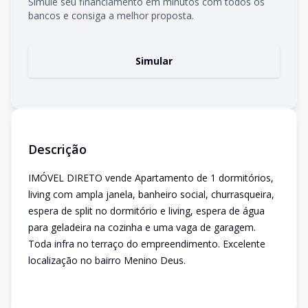
Simule seu financiamento em minutos com todos os
bancos e consiga a melhor proposta.
Simular
Descrição
IMÓVEL DIRETO vende Apartamento de 1 dormitórios,
living com ampla janela, banheiro social, churrasqueira,
espera de split no dormitório e living, espera de água
para geladeira na cozinha e uma vaga de garagem.
Toda infra no terraço do empreendimento. Excelente
localização no bairro Menino Deus.