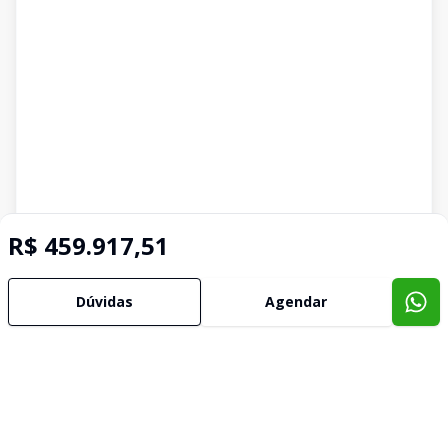
R$ 459.917,51
Dúvidas
Agendar