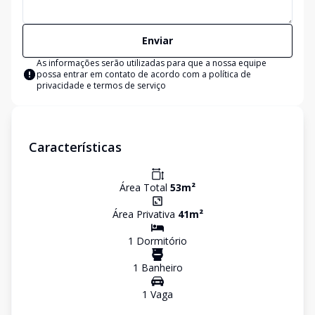
Enviar
As informações serão utilizadas para que a nossa equipe
possa entrar em contato de acordo com a
política de
privacidade e termos de serviço
Características
Área Total
53
m²
Área Privativa
41
m²
1
Dormitório
1
Banheiro
1
Vaga