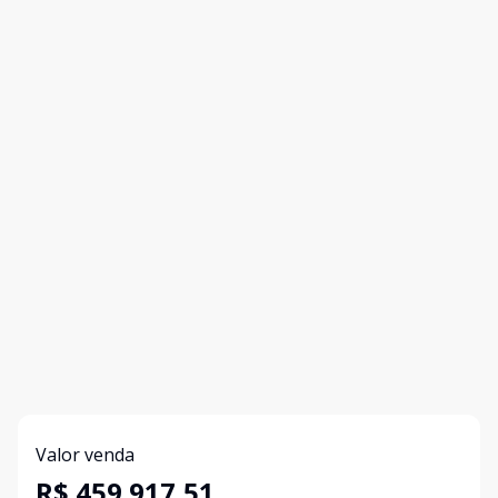
Valor venda
R$ 459.917,51