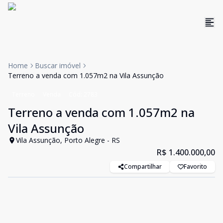
Home
Buscar imóvel
Terreno a venda com 1.057m2 na Vila Assunção
Terreno
Venda
Cód:
2783
Terreno a venda com 1.057m2 na
Vila Assunção
Vila Assunção, Porto Alegre - RS
R$ 1.400.000,00
Compartilhar
Favorito