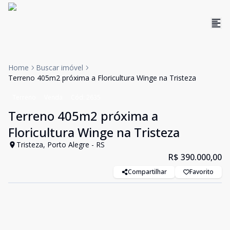
Home
Buscar imóvel
Terreno 405m2 próxima a Floricultura Winge na Tristeza
Terreno
Venda
Cód:
2635
Terreno 405m2 próxima a
Floricultura Winge na Tristeza
Tristeza, Porto Alegre - RS
R$ 390.000,00
Compartilhar
Favorito