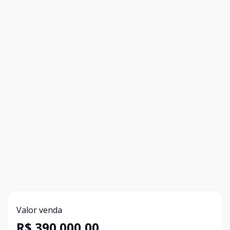
Valor venda
R$ 390.000,00