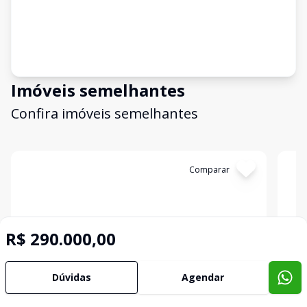
Imóveis semelhantes
Confira imóveis semelhantes
Cód:
2822
Comparar
Có
R$ 290.000,00
Dúvidas
Agendar