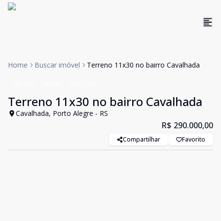
Home
Buscar imóvel
Terreno 11x30 no bairro Cavalhada
Terreno
Venda
Cód:
1711
Terreno 11x30 no bairro Cavalhada
Cavalhada, Porto Alegre - RS
R$ 290.000,00
Compartilhar
Favorito