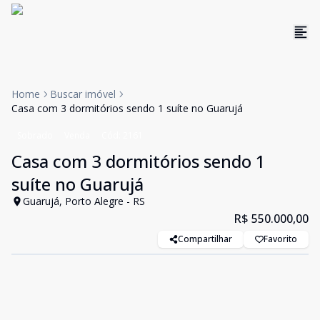
Home
Buscar imóvel
Casa com 3 dormitórios sendo 1 suíte no Guarujá
Sobrado
Venda
Cód:
2161
Casa com 3 dormitórios sendo 1
suíte no Guarujá
Guarujá, Porto Alegre - RS
R$ 550.000,00
Compartilhar
Favorito