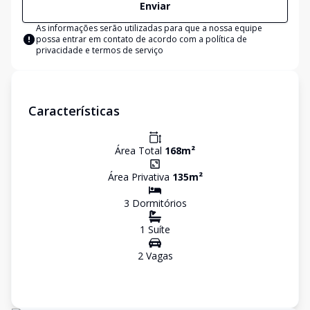
Enviar
As informações serão utilizadas para que a nossa equipe
possa entrar em contato de acordo com a
política de
privacidade e termos de serviço
Características
Área Total
168
m²
Área Privativa
135
m²
3
Dormitório
s
1
Suíte
2
Vaga
s