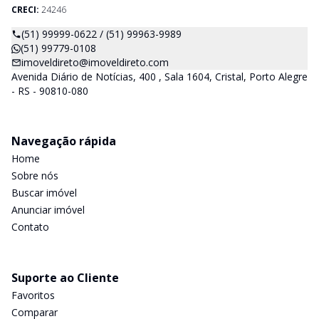
CRECI:
24246
(51) 99999-0622 / (51) 99963-9989
(51) 99779-0108
imoveldireto@imoveldireto.com
Avenida Diário de Notícias, 400 , Sala 1604, Cristal, Porto Alegre
- RS - 90810-080
Navegação rápida
Home
Sobre nós
Buscar imóvel
Anunciar imóvel
Contato
Suporte ao Cliente
Favoritos
Comparar