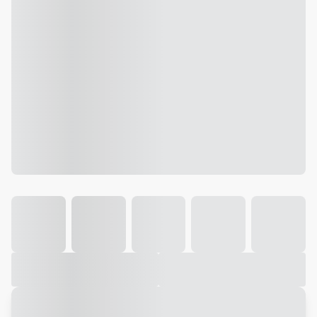
Galeria
Vídeo