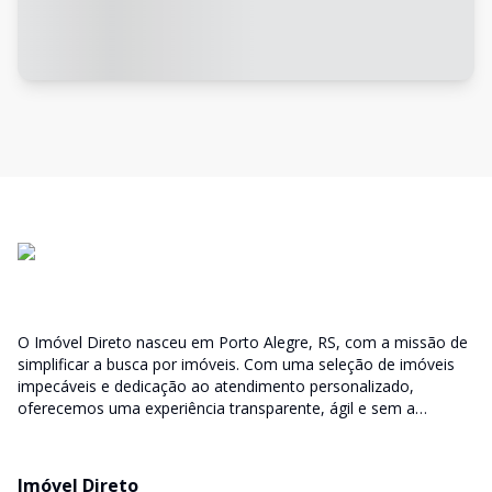
O Imóvel Direto nasceu em Porto Alegre, RS, com a missão de
simplificar a busca por imóveis. Com uma seleção de imóveis
impecáveis e dedicação ao atendimento personalizado,
oferecemos uma experiência transparente, ágil e sem a
burocracia tradicional. Encontre seu lar ou espaço ideal com a
facilidade que só o Imóvel Direto proporciona.
Imóvel Direto