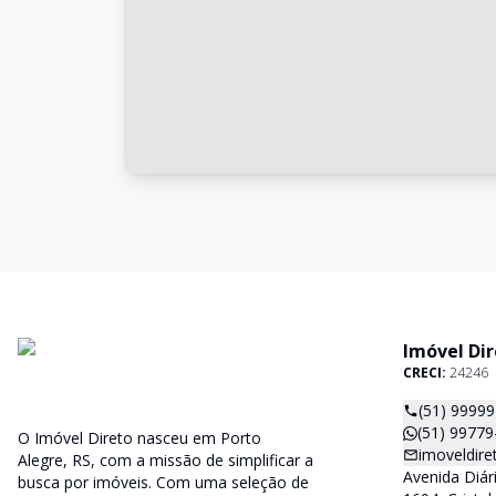
Imóvel Di
CRECI:
24246
(51) 99779
O Imóvel Direto nasceu em Porto
imoveldir
Alegre, RS, com a missão de simplificar a
Avenida Diári
busca por imóveis. Com uma seleção de