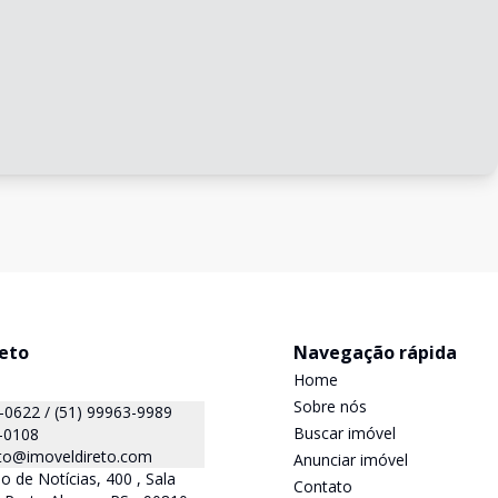
reto
Navegação rápida
Home
Sobre nós
(51) 99999-0622 / (51) 99963-9989
Buscar imóvel
-0108
eto@imoveldireto.com
Anunciar imóvel
o de Notícias, 400 , Sala
Contato