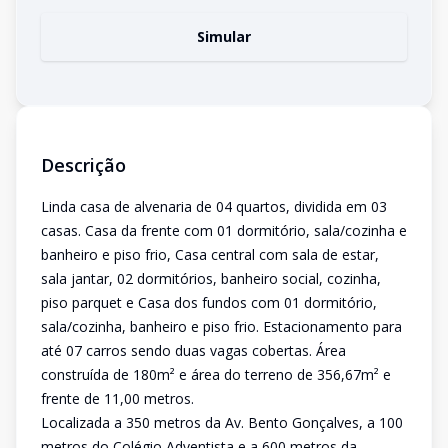
Simular
Descrição
Linda casa de alvenaria de 04 quartos, dividida em 03
casas. Casa da frente com 01 dormitório, sala/cozinha e
banheiro e piso frio, Casa central com sala de estar,
sala jantar, 02 dormitórios, banheiro social, cozinha,
piso parquet e Casa dos fundos com 01 dormitório,
sala/cozinha, banheiro e piso frio. Estacionamento para
até 07 carros sendo duas vagas cobertas. Área
construída de 180m² e área do terreno de 356,67m² e
frente de 11,00 metros.
Localizada a 350 metros da Av. Bento Gonçalves, a 100
metros do Colégio Adventista e a 600 metros da