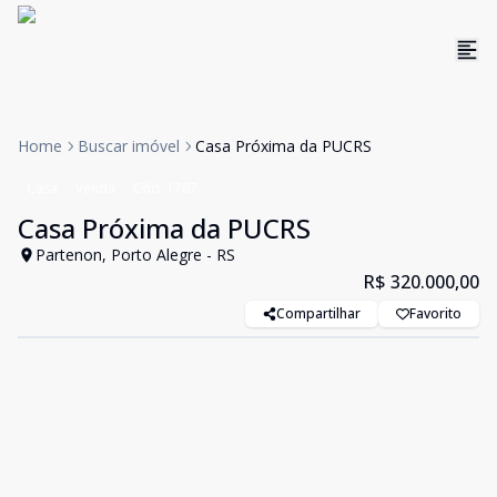
Home
Buscar imóvel
Casa Próxima da PUCRS
Casa
Venda
Cód:
1767
Casa Próxima da PUCRS
Partenon, Porto Alegre - RS
R$ 320.000,00
Compartilhar
Favorito