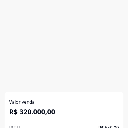
Valor venda
R$ 320.000,00
IPTU
R$ 650,00