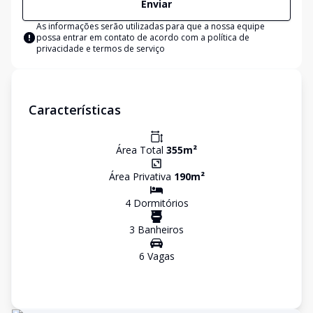
Enviar
As informações serão utilizadas para que a nossa equipe
possa entrar em contato de acordo com a
política de
privacidade e termos de serviço
Características
Área Total
355
m²
Área Privativa
190
m²
4
Dormitório
s
3
Banheiro
s
6
Vaga
s