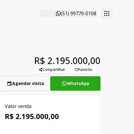
(51) 99779-0108
R$ 2.195.000,00
Compartilhar
Favorito
Agendar visita
WhatsApp
Valor venda
R$ 2.195.000,00