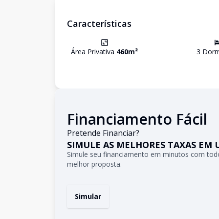
Características
Área Privativa
460
m²
3
Dorm
Financiamento Fácil
Pretende Financiar?
SIMULE AS MELHORES TAXAS EM 
Simule seu financiamento em minutos com todo
melhor proposta.
Simular