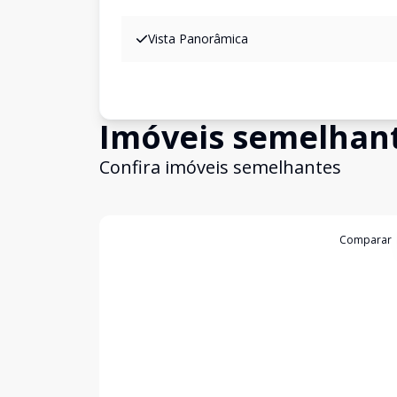
Vista Panorâmica
Imóveis semelhan
Confira imóveis semelhantes
Cód:
2710
Comparar