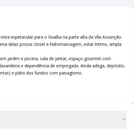
sta espetacular para o Guaíba na parte alta da Vila Assunção.
uma delas possui closet e hidromassagem, estar íntimo, ampla
com jardim e piscina, sala de jantar, espaço-gourmet com
a, lavanderia e dependência de empregada. Ainda adega, depósito,
rtas) e pátio dos fundos com paisagismo.