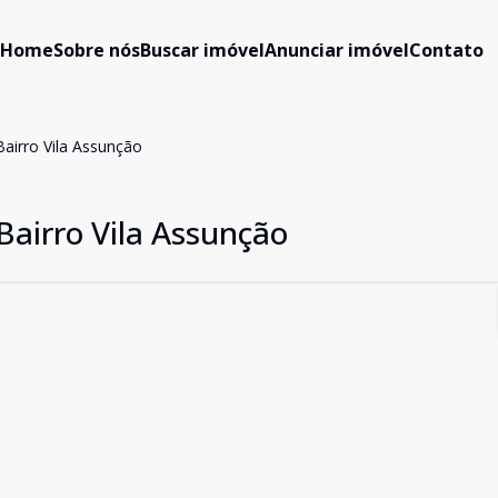
Home
Sobre nós
Buscar imóvel
Anunciar imóvel
Contato
Bairro Vila Assunção
 Bairro Vila Assunção