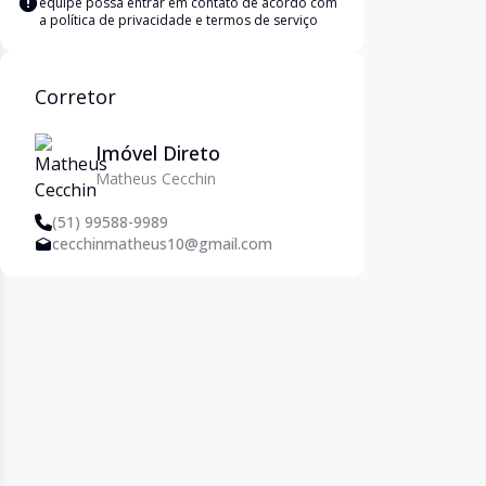
equipe possa entrar em contato de acordo com
a
política de privacidade e termos de serviço
Corretor
Imóvel Direto
Matheus Cecchin
(51) 99588-9989
cecchinmatheus10@gmail.com