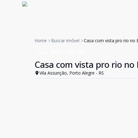
Home
Buscar imóvel
Casa com vista pro rio no 
Casa
Venda
Cód:
2569
Casa com vista pro rio no
Vila Assunção, Porto Alegre - RS