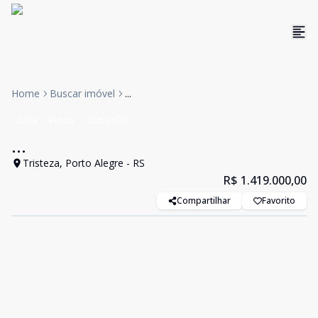
Home
Buscar imóvel
...
Casa
Venda
Cód:
2600
...
Tristeza, Porto Alegre - RS
R$ 1.419.000,00
Compartilhar
Favorito