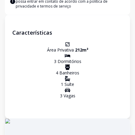
possa entrar em contato de acordo com a
política de
privacidade e termos de serviço
Características
Área Privativa
212
m²
3
Dormitório
s
4
Banheiro
s
1
Suíte
3
Vaga
s