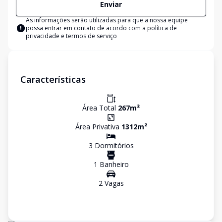
Enviar
As informações serão utilizadas para que a nossa equipe
possa entrar em contato de acordo com a
política de
privacidade e termos de serviço
Características
Área Total
267
m²
Área Privativa
1312
m²
3
Dormitório
s
1
Banheiro
2
Vaga
s