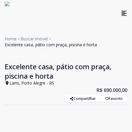
Home
Buscar imóvel
Excelente casa, pátio com praça, piscina e horta
Casa
Venda
Cód:
2355
Excelente casa, pátio com praça,
piscina e horta
Lami, Porto Alegre - RS
R$ 690.000,00
Compartilhar
Favorito