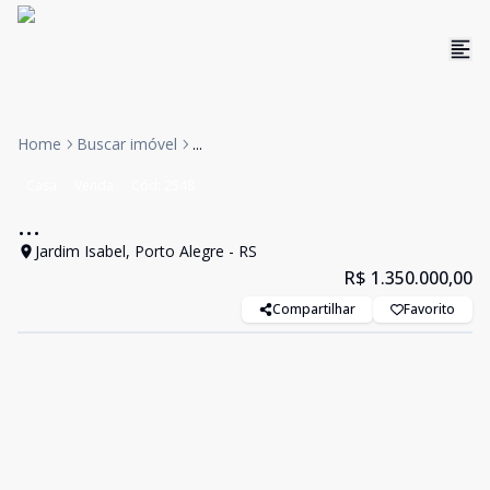
Home
Buscar imóvel
...
Casa
Venda
Cód:
2548
...
Jardim Isabel, Porto Alegre - RS
R$ 1.350.000,00
Compartilhar
Favorito