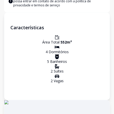
possa entrar em contato de acordo com a
política de
privacidade e termos de serviço
Características
Área Total
552
m²
4
Dormitório
s
5
Banheiro
s
2
Suíte
s
2
Vaga
s