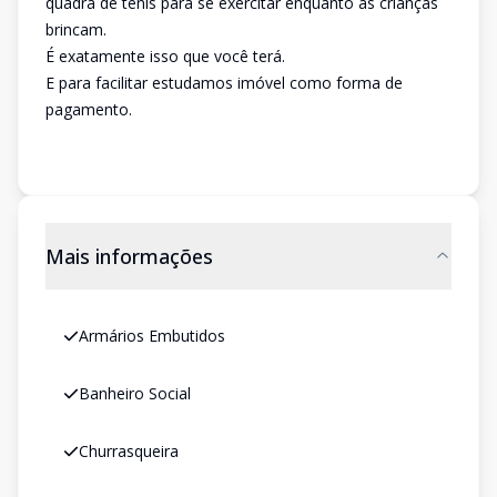
quadra de tênis para se exercitar enquanto as crianças
brincam.
É exatamente isso que você terá.
E para facilitar estudamos imóvel como forma de
pagamento.
Mais informações
Armários Embutidos
Banheiro Social
Churrasqueira