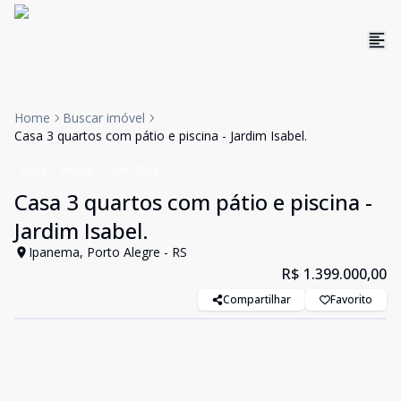
Home
Buscar imóvel
Casa 3 quartos com pátio e piscina - Jardim Isabel.
Casa
Venda
Cód:
1512
Casa 3 quartos com pátio e piscina -
Jardim Isabel.
Ipanema, Porto Alegre - RS
R$ 1.399.000,00
Compartilhar
Favorito