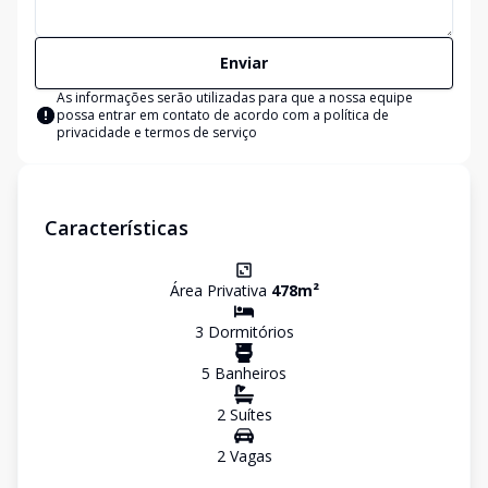
Enviar
As informações serão utilizadas para que a nossa equipe
possa entrar em contato de acordo com a
política de
privacidade e termos de serviço
Características
Área Privativa
478
m²
3
Dormitório
s
5
Banheiro
s
2
Suíte
s
2
Vaga
s