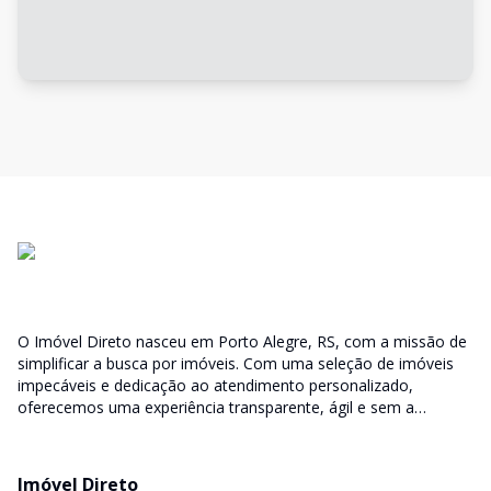
O Imóvel Direto nasceu em Porto Alegre, RS, com a missão de
simplificar a busca por imóveis. Com uma seleção de imóveis
impecáveis e dedicação ao atendimento personalizado,
oferecemos uma experiência transparente, ágil e sem a
burocracia tradicional. Encontre seu lar ou espaço ideal com a
facilidade que só o Imóvel Direto proporciona.
Imóvel Direto