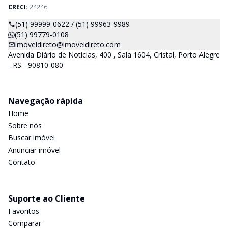
CRECI:
24246
(51) 99999-0622 / (51) 99963-9989
(51) 99779-0108
imoveldireto@imoveldireto.com
Avenida Diário de Notícias, 400 , Sala 1604, Cristal, Porto Alegre
- RS - 90810-080
Navegação rápida
Home
Sobre nós
Buscar imóvel
Anunciar imóvel
Contato
Suporte ao Cliente
Favoritos
Comparar