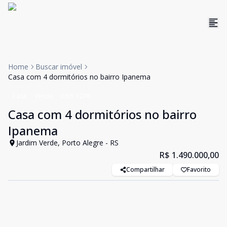
Home
Buscar imóvel
Casa com 4 dormitórios no bairro Ipanema
Casa
Venda
Cód:
1276
Casa com 4 dormitórios no bairro
Ipanema
Jardim Verde, Porto Alegre - RS
R$ 1.490.000,00
Compartilhar
Favorito