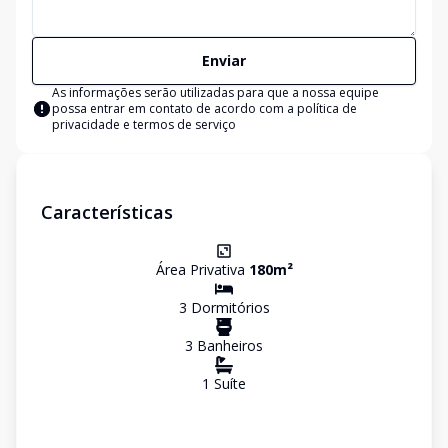
Enviar
As informações serão utilizadas para que a nossa equipe
possa entrar em contato de acordo com a
política de
privacidade e termos de serviço
Características
Área Privativa
180
m²
3
Dormitório
s
3
Banheiro
s
1
Suíte