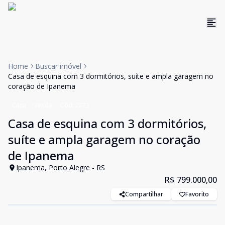
Home
Buscar imóvel
Casa de esquina com 3 dormitórios, suíte e ampla garagem no
coração de Ipanema
Casa
Venda
Cód:
2273
Casa de esquina com 3 dormitórios,
suíte e ampla garagem no coração
de Ipanema
Ipanema, Porto Alegre - RS
R$ 799.000,00
Compartilhar
Favorito