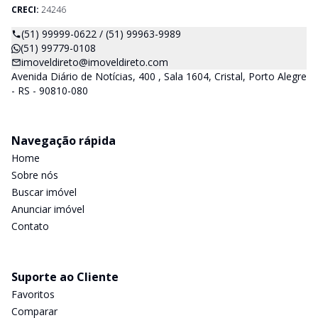
CRECI:
24246
(51) 99999-0622 / (51) 99963-9989
(51) 99779-0108
imoveldireto@imoveldireto.com
Avenida Diário de Notícias, 400 , Sala 1604, Cristal, Porto Alegre
- RS - 90810-080
Navegação rápida
Home
Sobre nós
Buscar imóvel
Anunciar imóvel
Contato
Suporte ao Cliente
Favoritos
Comparar