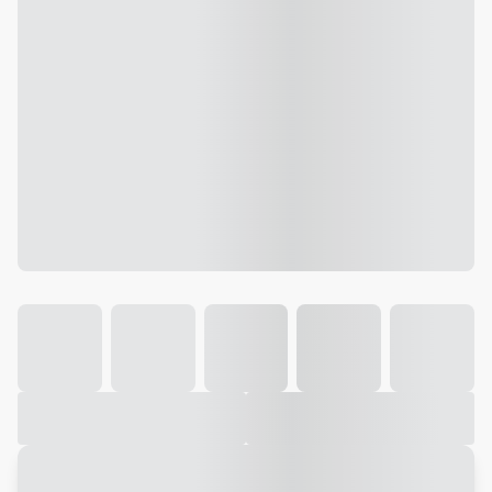
Galeria
Vídeo