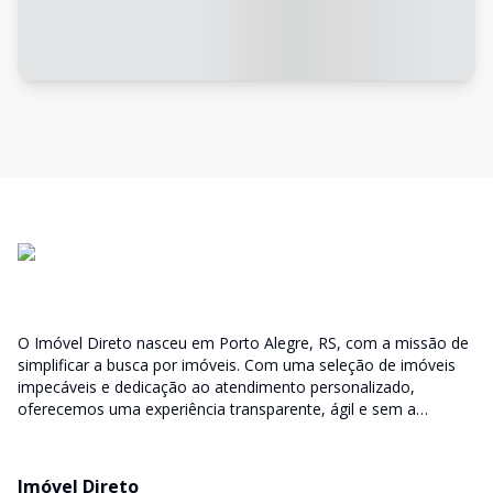
O Imóvel Direto nasceu em Porto Alegre, RS, com a missão de
simplificar a busca por imóveis. Com uma seleção de imóveis
impecáveis e dedicação ao atendimento personalizado,
oferecemos uma experiência transparente, ágil e sem a
burocracia tradicional. Encontre seu lar ou espaço ideal com a
facilidade que só o Imóvel Direto proporciona.
Imóvel Direto