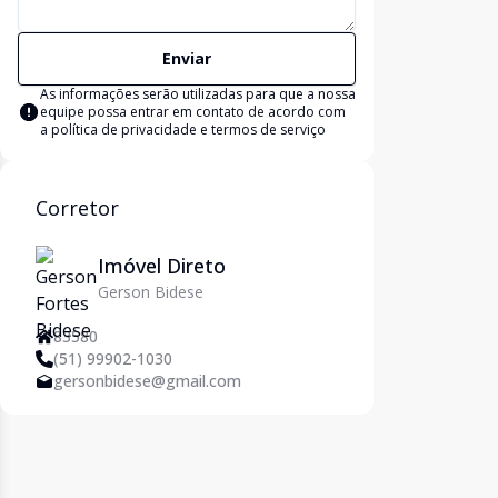
Enviar
As informações serão utilizadas para que a nossa
equipe possa entrar em contato de acordo com
a
política de privacidade e termos de serviço
Corretor
Imóvel Direto
Gerson Bidese
83580
(51) 99902-1030
gersonbidese@gmail.com