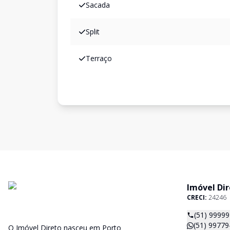
Sacada
Split
Terraço
Imóvel Di
CRECI:
24246
(51) 99779
O Imóvel Direto nasceu em Porto