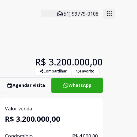
(51) 99779-0108
R$ 3.200.000,00
Compartilhar
Favorito
Agendar visita
WhatsApp
Valor venda
R$ 3.200.000,00
Condomínio
R$ 4.000,00