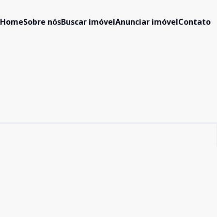
Home
Sobre nós
Buscar imóvel
Anunciar imóvel
Contato