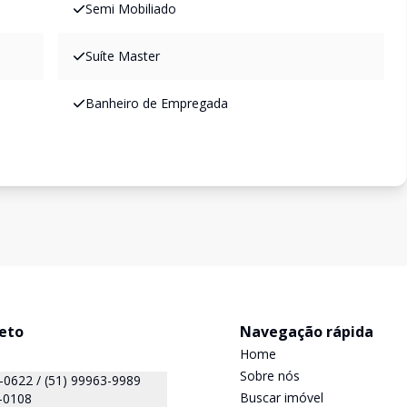
Semi Mobiliado
Suíte Master
Banheiro de Empregada
reto
Navegação rápida
Home
Sobre nós
(51) 99999-0622 / (51) 99963-9989
Buscar imóvel
-0108