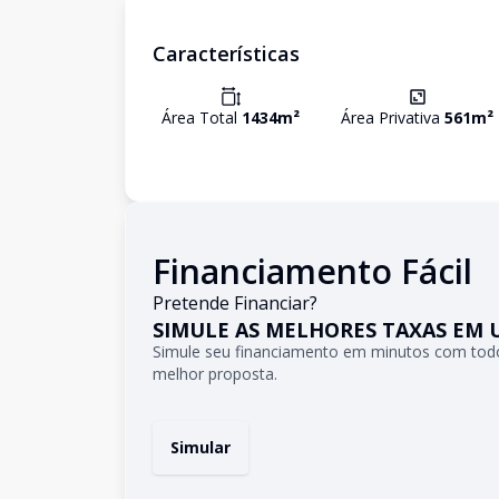
Características
Área Total
1434
m²
Área Privativa
561
m²
Financiamento Fácil
Pretende Financiar?
SIMULE AS MELHORES TAXAS EM 
Simule seu financiamento em minutos com todo
melhor proposta.
Simular