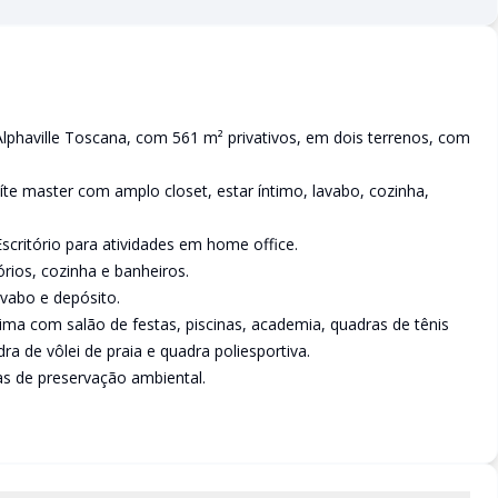
Alphaville Toscana, com 561 m² privativos, em dois terrenos, com
íte master com amplo closet, estar íntimo, lavabo, cozinha,
 Escritório para atividades em home office.
ios, cozinha e banheiros.
avabo e depósito.
ma com salão de festas, piscinas, academia, quadras de tênis
a de vôlei de praia e quadra poliesportiva.
as de preservação ambiental.