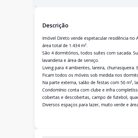
Descrição
Imóvel Direto vende espetacular residência no 
área total de 1.434 m².
São 4 dormitórios, todos suítes com sacada. Su
lavanderia e área de serviço.
Living para 4 ambientes, lareira, churrasqueira.
Ficam todos os móveis sob medida nos dormitór
Na parte externa, salão de festas com 50 m², l
Condomínio conta com clube e infra completíssi
cobertas e descobertas, campo de futebol, quadr
Diversos espaços para lazer, muito verde e áre