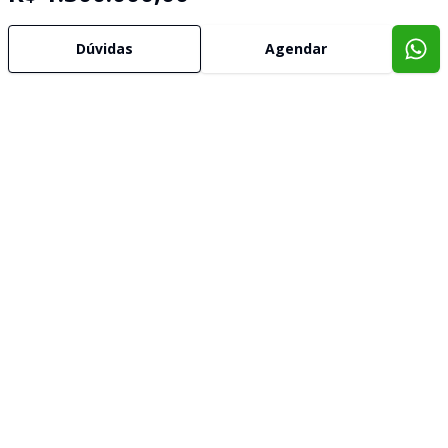
Dúvidas
Agendar