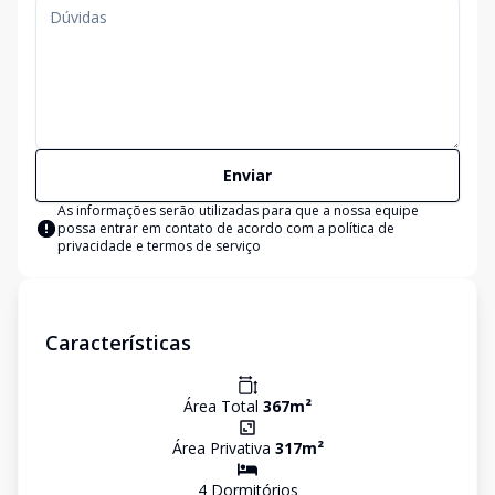
Enviar
As informações serão utilizadas para que a nossa equipe
possa entrar em contato de acordo com a
política de
privacidade e termos de serviço
Características
Área Total
367
m²
Área Privativa
317
m²
4
Dormitório
s