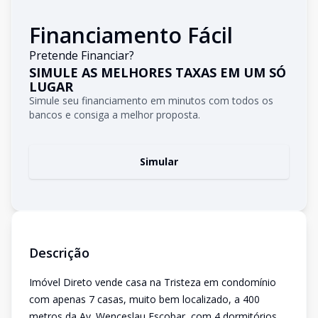
Financiamento Fácil
Pretende Financiar?
SIMULE AS MELHORES TAXAS EM UM SÓ
LUGAR
Simule seu financiamento em minutos com todos os
bancos e consiga a melhor proposta.
Simular
Descrição
Imóvel Direto vende casa na Tristeza em condomínio
com apenas 7 casas, muito bem localizado, a 400
metros da Av. Wenceslau Escobar, com 4 dormitórios,