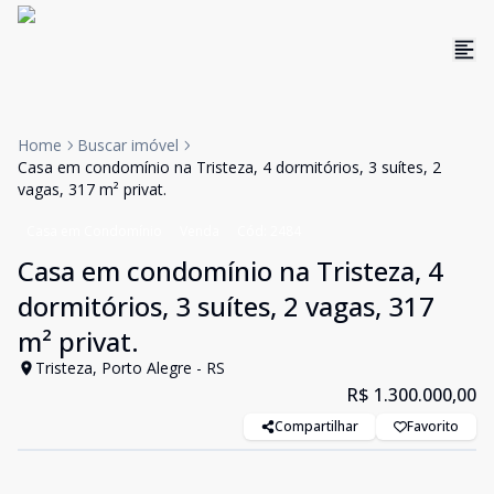
Home
Buscar imóvel
Casa em condomínio na Tristeza, 4 dormitórios, 3 suítes, 2
vagas, 317 m² privat.
Casa em Condomínio
Venda
Cód:
2484
Casa em condomínio na Tristeza, 4
dormitórios, 3 suítes, 2 vagas, 317
m² privat.
Tristeza, Porto Alegre - RS
R$ 1.300.000,00
Compartilhar
Favorito