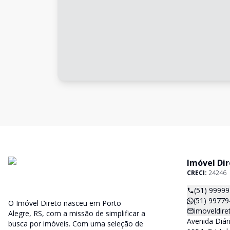
Imóvel Di
CRECI:
24246
(51) 99779
O Imóvel Direto nasceu em Porto
imoveldir
Alegre, RS, com a missão de simplificar a
Avenida Diári
busca por imóveis. Com uma seleção de