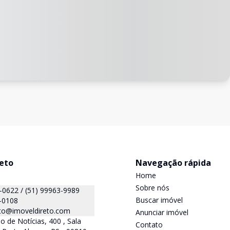
reto
Navegação rápida
Home
Sobre nós
(51) 99999-0622 / (51) 99963-9989
Buscar imóvel
-0108
eto@imoveldireto.com
Anunciar imóvel
o de Notícias, 400 , Sala
Contato