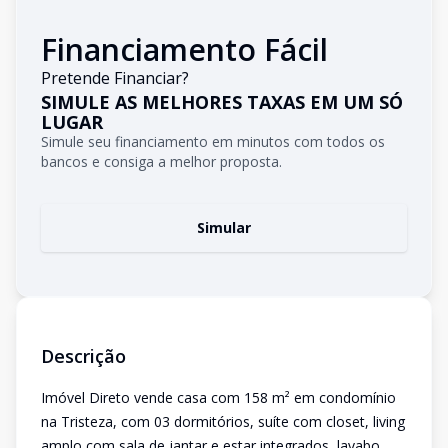
Financiamento Fácil
Pretende Financiar?
SIMULE AS MELHORES TAXAS EM UM SÓ
LUGAR
Simule seu financiamento em minutos com todos os
bancos e consiga a melhor proposta.
Simular
Descrição
Imóvel Direto vende casa com 158 m² em condomínio
na Tristeza, com 03 dormitórios, suíte com closet, living
amplo com sala de jantar e estar integrados, lavabo,