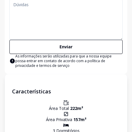
Enviar
As informações serão utilizadas para que a nossa equipe
possa entrar em contato de acordo com a
política de
privacidade e termos de serviço
Características
Área Total
222
m²
Área Privativa
157
m²
3
Dormitório
s