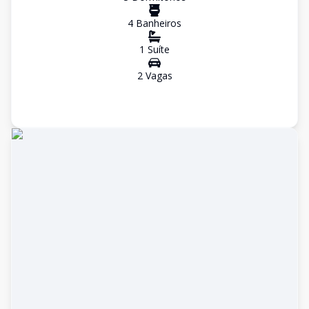
4
Banheiro
s
1
Suíte
2
Vaga
s