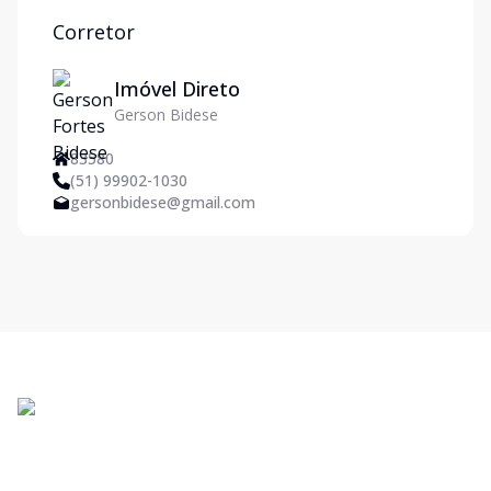
Corretor
Imóvel Direto
Gerson Bidese
83580
(51) 99902-1030
gersonbidese@gmail.com