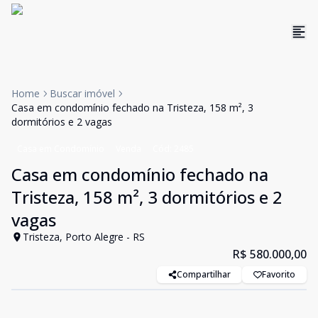
Home
Buscar imóvel
Casa em condomínio fechado na Tristeza, 158 m², 3
dormitórios e 2 vagas
Casa em Condomínio
Venda
Cód:
2485
Casa em condomínio fechado na
Tristeza, 158 m², 3 dormitórios e 2
vagas
Tristeza, Porto Alegre - RS
R$ 580.000,00
Compartilhar
Favorito