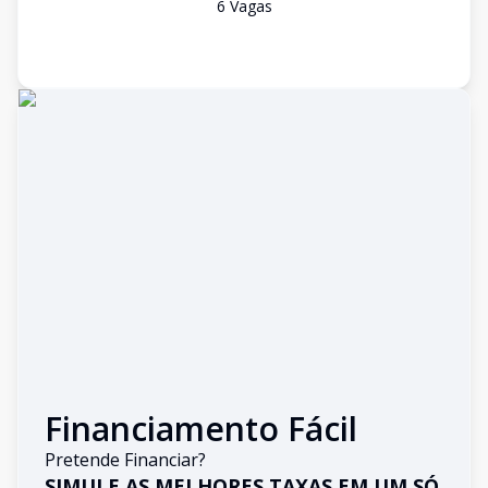
6
Vaga
s
Financiamento Fácil
Pretende Financiar?
SIMULE AS MELHORES TAXAS EM UM SÓ