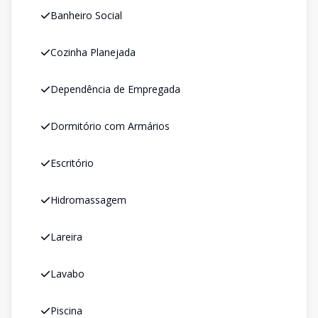
Banheiro Social
Cozinha Planejada
Dependência de Empregada
Dormitório com Armários
Escritório
Hidromassagem
Lareira
Lavabo
Piscina