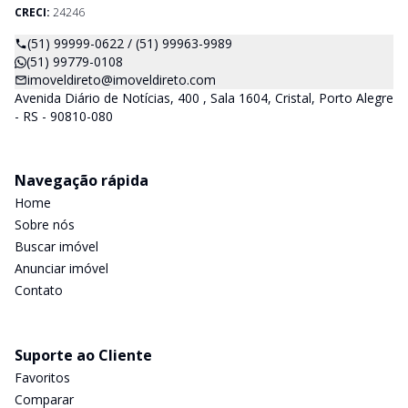
CRECI:
24246
(51) 99999-0622 / (51) 99963-9989
(51) 99779-0108
imoveldireto@imoveldireto.com
Avenida Diário de Notícias, 400 , Sala 1604, Cristal, Porto Alegre
- RS - 90810-080
Navegação rápida
Home
Sobre nós
Buscar imóvel
Anunciar imóvel
Contato
Suporte ao Cliente
Favoritos
Comparar