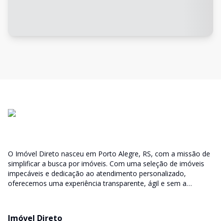
O Imóvel Direto nasceu em Porto Alegre, RS, com a missão de
simplificar a busca por imóveis. Com uma seleção de imóveis
impecáveis e dedicação ao atendimento personalizado,
oferecemos uma experiência transparente, ágil e sem a
burocracia tradicional. Encontre seu lar ou espaço ideal com a
facilidade que só o Imóvel Direto proporciona.
Imóvel Direto