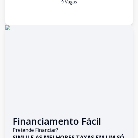
9
Vaga
s
Financiamento Fácil
Pretende Financiar?
SIMULE AS MELHORES TAXAS EM UM SÓ