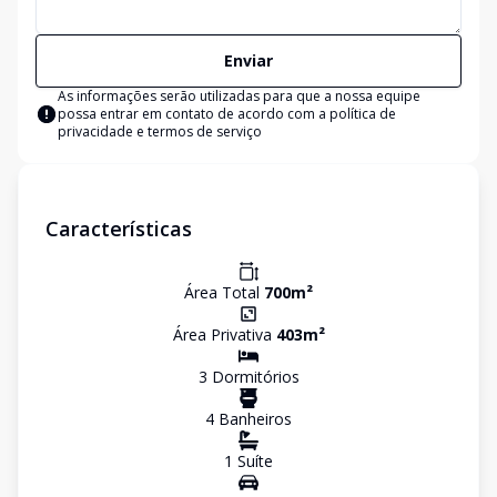
Enviar
As informações serão utilizadas para que a nossa equipe
possa entrar em contato de acordo com a
política de
privacidade e termos de serviço
Características
Área Total
700
m²
Área Privativa
403
m²
3
Dormitório
s
4
Banheiro
s
1
Suíte