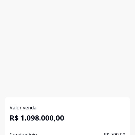
Valor venda
R$ 1.098.000,00
Condomínio
R$ 700,00