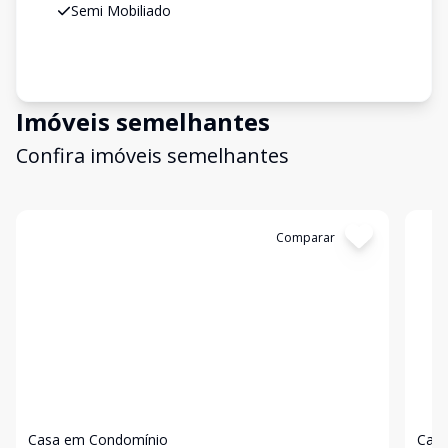
Semi Mobiliado
Imóveis semelhantes
Confira imóveis semelhantes
Cód:
2574
Comparar
Có
Casa em Condomínio
Casa