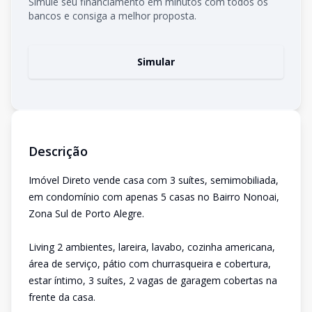
Simule seu financiamento em minutos com todos os
bancos e consiga a melhor proposta.
Simular
Descrição
Imóvel Direto vende casa com 3 suítes, semimobiliada,
em condomínio com apenas 5 casas no Bairro Nonoai,
Zona Sul de Porto Alegre.
Living 2 ambientes, lareira, lavabo, cozinha americana,
área de serviço, pátio com churrasqueira e cobertura,
estar íntimo, 3 suítes, 2 vagas de garagem cobertas na
frente da casa.