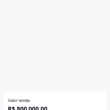
Valor venda
R$ 800.000,00