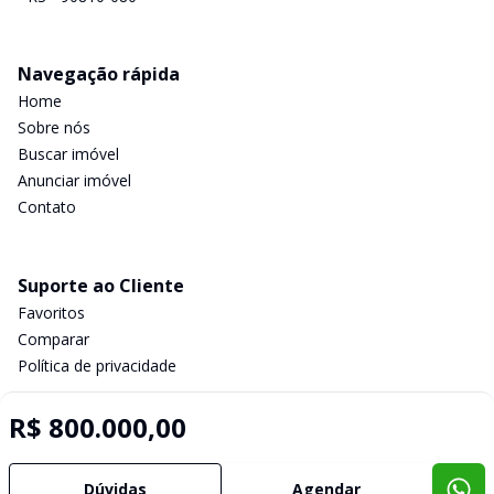
Navegação rápida
Home
Sobre nós
Buscar imóvel
Anunciar imóvel
Contato
Suporte ao Cliente
Favoritos
Comparar
Política de privacidade
R$ 800.000,00
Imobiliária Certificada:
Selo de Tecnologia Loft
Dúvidas
Agendar