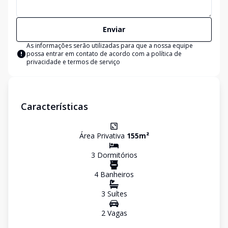
Enviar
As informações serão utilizadas para que a nossa equipe
possa entrar em contato de acordo com a
política de
privacidade e termos de serviço
Características
Área Privativa
155
m²
3
Dormitório
s
4
Banheiro
s
3
Suíte
s
2
Vaga
s