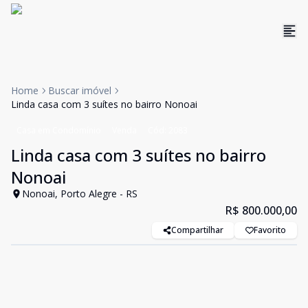
Home
Buscar imóvel
Linda casa com 3 suítes no bairro Nonoai
Casa em Condomínio
Venda
Cód:
2083
Linda casa com 3 suítes no bairro
Nonoai
Nonoai, Porto Alegre - RS
R$ 800.000,00
Compartilhar
Favorito