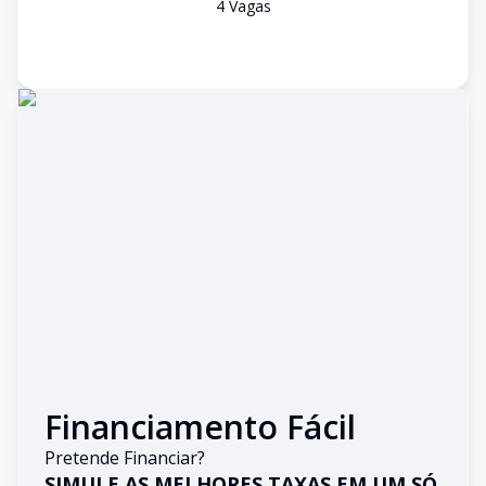
4
Vaga
s
Financiamento Fácil
Pretende Financiar?
SIMULE AS MELHORES TAXAS EM UM SÓ