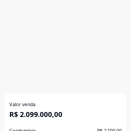
Valor venda
R$ 2.099.000,00
Condomínio
R$ 2.100,00