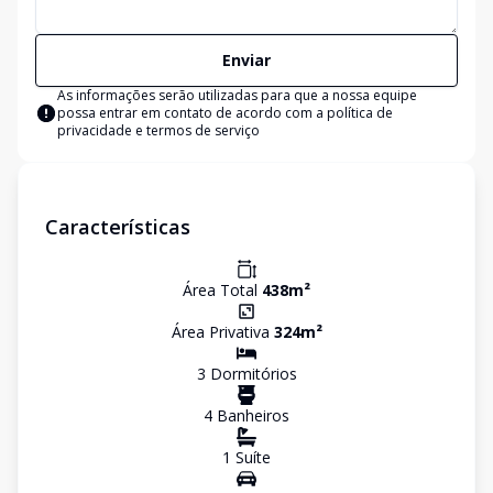
Enviar
As informações serão utilizadas para que a nossa equipe
possa entrar em contato de acordo com a
política de
privacidade e termos de serviço
Características
Área Total
438
m²
Área Privativa
324
m²
3
Dormitório
s
4
Banheiro
s
1
Suíte