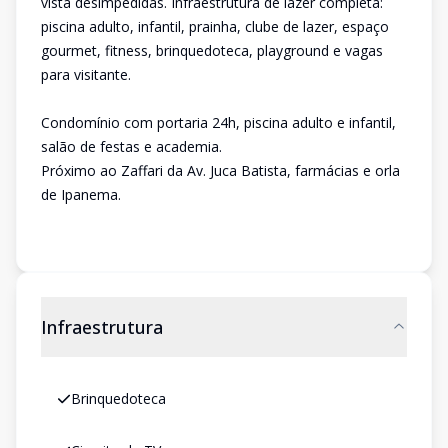
vista desimpedidas. Infraestrutura de lazer completa:
piscina adulto, infantil, prainha, clube de lazer, espaço
gourmet, fitness, brinquedoteca, playground e vagas
para visitante.
Condomínio com portaria 24h, piscina adulto e infantil,
salão de festas e academia.
Próximo ao Zaffari da Av. Juca Batista, farmácias e orla
de Ipanema.
Infraestrutura
Brinquedoteca