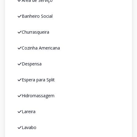
Área de Serviço
Banheiro Social
Churrasqueira
Cozinha Americana
Despensa
Espera para Split
Hidromassagem
Lareira
Lavabo