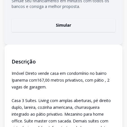
Simule seu financiamento em minutos com todos os
bancos e consiga a melhor proposta.
Simular
Descrição
Imóvel Direto vende casa em condomínio no bairro
Ipanema com167,00 metros privativos, com pátio , 2
vagas de garagem.
Casa 3 Suítes. Living com amplas aberturas, pé direito
duplo, lareira, cozinha americana, churrasqueira
integrado ao pátio privativo. Mezanino para home
office. Suíte master com sacada. Demais suítes com