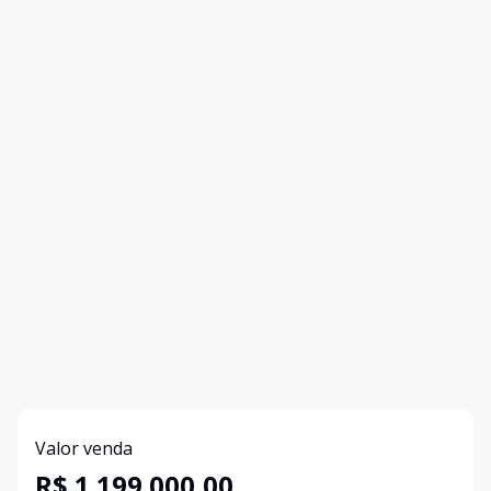
Valor venda
R$ 1.199.000,00