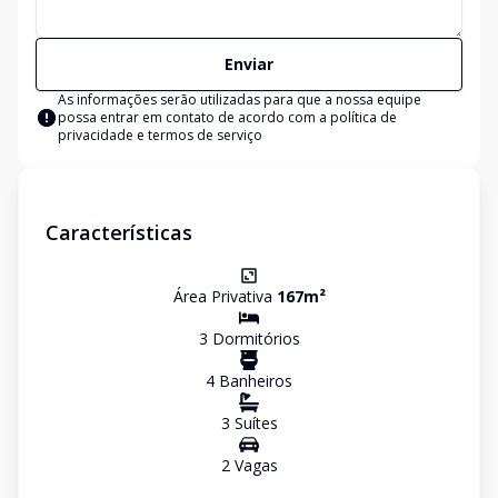
Enviar
As informações serão utilizadas para que a nossa equipe
possa entrar em contato de acordo com a
política de
privacidade e termos de serviço
Características
Área Privativa
167
m²
3
Dormitório
s
4
Banheiro
s
3
Suíte
s
2
Vaga
s