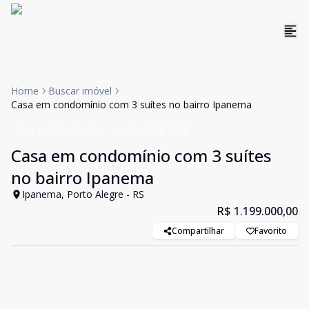
Home
Buscar imóvel
Casa em condomínio com 3 suítes no bairro Ipanema
Casa em Condomínio
Venda
Cód:
1766
Casa em condomínio com 3 suítes
no bairro Ipanema
Ipanema, Porto Alegre - RS
R$ 1.199.000,00
Compartilhar
Favorito