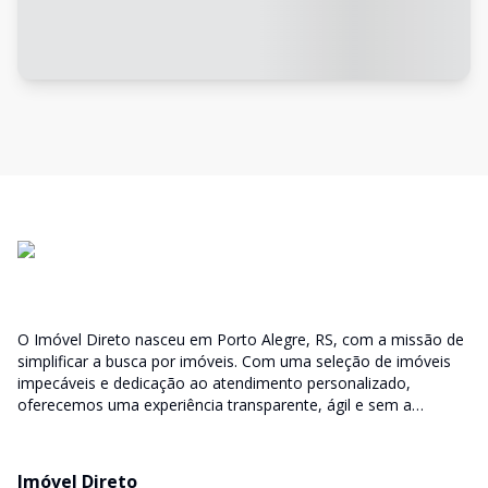
O Imóvel Direto nasceu em Porto Alegre, RS, com a missão de
simplificar a busca por imóveis. Com uma seleção de imóveis
impecáveis e dedicação ao atendimento personalizado,
oferecemos uma experiência transparente, ágil e sem a
burocracia tradicional. Encontre seu lar ou espaço ideal com a
facilidade que só o Imóvel Direto proporciona.
Imóvel Direto