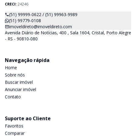
CRECI:
24246
(51) 99999-0622 / (51) 99963-9989
(51) 99779-0108
imoveldireto@imoveldireto.com
Avenida Diário de Notícias, 400 , Sala 1604, Cristal, Porto Alegre
- RS - 90810-080
Navegação rápida
Home
Sobre nós
Buscar imóvel
Anunciar imóvel
Contato
Suporte ao Cliente
Favoritos
Comparar