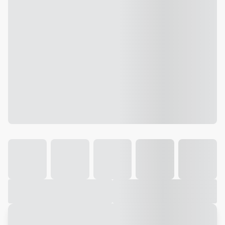
Galeria
Vídeo