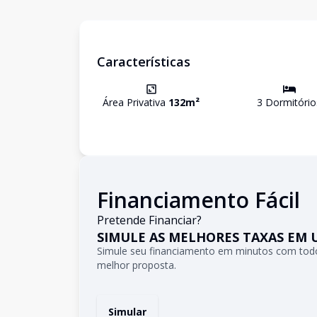
Características
Área Privativa
132
m²
3
Dormitório
Financiamento Fácil
Pretende Financiar?
SIMULE AS MELHORES TAXAS EM 
Simule seu financiamento em minutos com todo
melhor proposta.
Simular