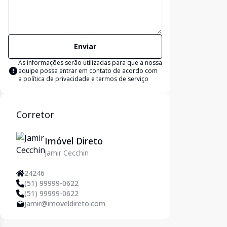
Enviar
As informações serão utilizadas para que a nossa
equipe possa entrar em contato de acordo com
a
política de privacidade e termos de serviço
Corretor
Imóvel Direto
Jamir Cecchin
24246
(51) 99999-0622
(51) 99999-0622
jamir@imoveldireto.com