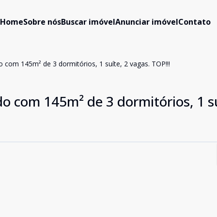
Home
Sobre nós
Buscar imóvel
Anunciar imóvel
Contato
 com 145m² de 3 dormitórios, 1 suíte, 2 vagas. TOP!!!
o com 145m² de 3 dormitórios, 1 su