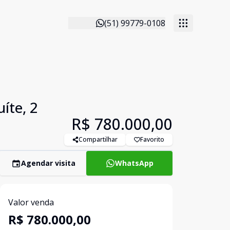
(51) 99779-0108
íte, 2
R$ 780.000,00
Compartilhar
Favorito
Agendar visita
WhatsApp
Valor venda
R$ 780.000,00