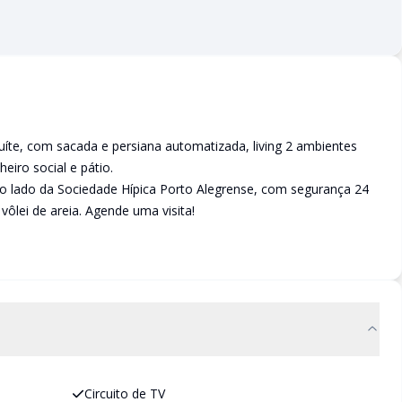
íte, com sacada e persiana automatizada, living 2 ambientes
eiro social e pátio.
o lado da Sociedade Hípica Porto Alegrense, com segurança 24
vôlei de areia. Agende uma visita!
Circuito de TV