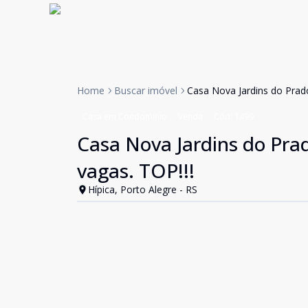
Home
Buscar imóvel
Casa Nova Jardins do Prado
Casa em Condomínio
Venda
Cód:
1499
Casa Nova Jardins do Prad
vagas. TOP!!!
Hípica, Porto Alegre - RS