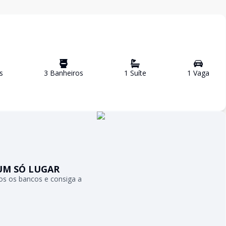
s
3
Banheiro
s
1
Suíte
1
Vaga
UM SÓ LUGAR
s os bancos e consiga a