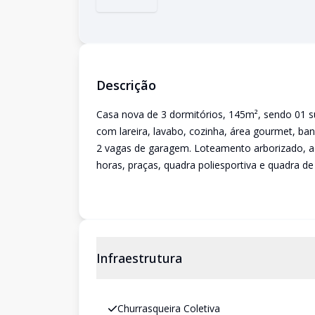
Descrição
Casa nova de 3 dormitórios, 145m², sendo 01 su
com lareira, lavabo, cozinha, área gourmet, banh
2 vagas de garagem. Loteamento arborizado, a
horas, praças, quadra poliesportiva e quadra de 
Infraestrutura
Churrasqueira Coletiva