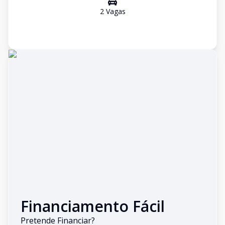
2
Vaga
s
Financiamento Fácil
Pretende Financiar?