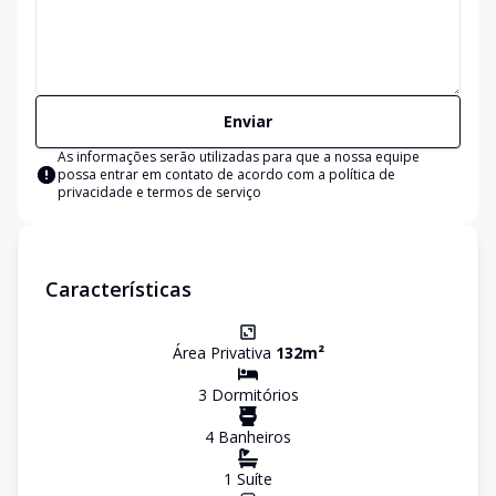
Enviar
As informações serão utilizadas para que a nossa equipe
possa entrar em contato de acordo com a
política de
privacidade e termos de serviço
Características
Área Privativa
132
m²
3
Dormitório
s
4
Banheiro
s
1
Suíte