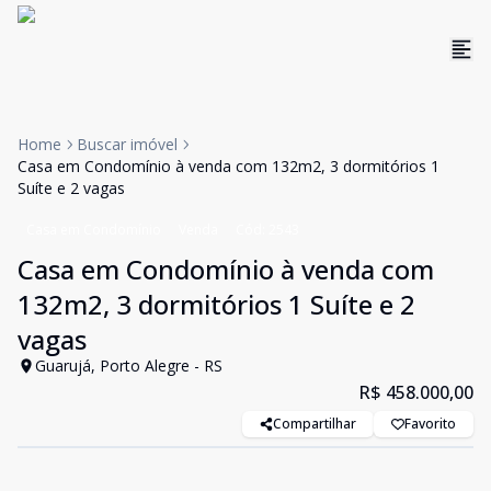
Home
Buscar imóvel
Casa em Condomínio à venda com 132m2, 3 dormitórios 1
Suíte e 2 vagas
Casa em Condomínio
Venda
Cód:
2543
Casa em Condomínio à venda com
132m2, 3 dormitórios 1 Suíte e 2
vagas
Guarujá, Porto Alegre - RS
R$ 458.000,00
Compartilhar
Favorito