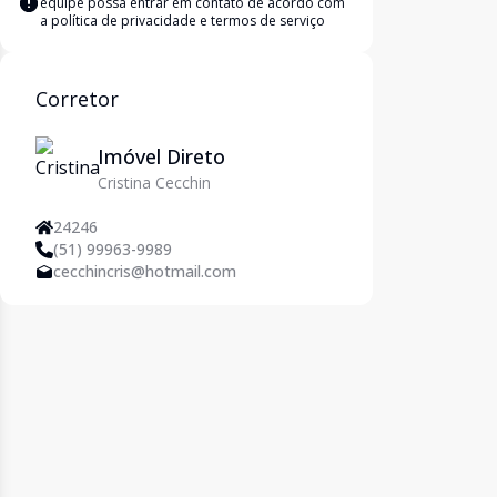
equipe possa entrar em contato de acordo com
a
política de privacidade e termos de serviço
Corretor
Imóvel Direto
Cristina Cecchin
24246
(51) 99963-9989
cecchincris@hotmail.com