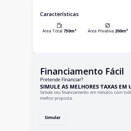
Características
Área Total
750
m²
Área Privativa
200
m²
Financiamento Fácil
Pretende Financiar?
SIMULE AS MELHORES TAXAS EM 
Simule seu financiamento em minutos com todo
melhor proposta.
Simular