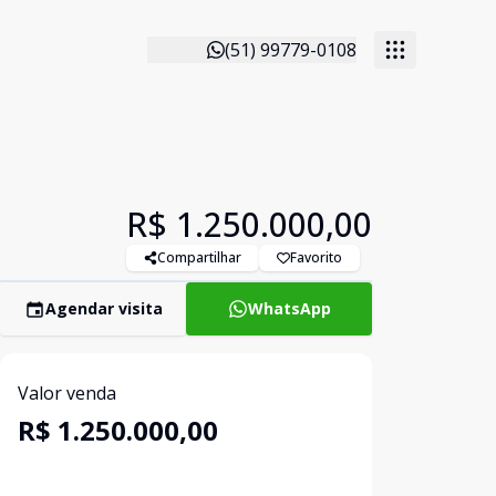
(51) 99779-0108
R$ 1.250.000,00
Compartilhar
Favorito
Agendar visita
WhatsApp
Valor venda
R$ 1.250.000,00