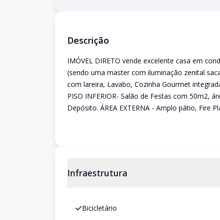
Descrição
IMÓVEL DIRETO vende excelente casa em condom
(sendo uma master com iluminação zenital saca
com lareira, Lavabo, Cozinha Gourmet integrada
PISO INFERIOR- Salão de Festas com 50m2, áre
Depósito. ÁREA EXTERNA - Amplo pátio, Fire Place
Infraestrutura
Bicicletário