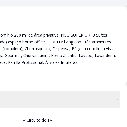
ínio 200 m² de área privativa. PISO SUPERIOR -3 Suítes
da) espaço home office. TÉRREO: living com três ambientes
 (completa), Churrasqueira, Dispensa, Pérgola com linda vista.
a Gourmet, Churrasqueira, Forno à lenha, Lavabo, Lavanderia,
, Parrilla Profissional, Árvores frutíferas.
Circuito de TV