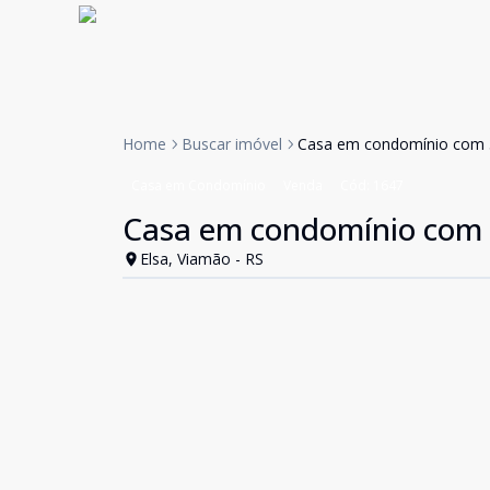
Home
Buscar imóvel
Casa em condomínio com 3 
Casa em Condomínio
Venda
Cód:
1647
Casa em condomínio com 3
Elsa, Viamão - RS