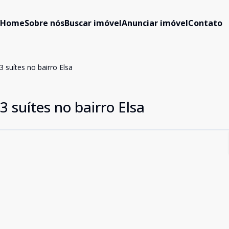
Home
Sobre nós
Buscar imóvel
Anunciar imóvel
Contato
suítes no bairro Elsa
 suítes no bairro Elsa