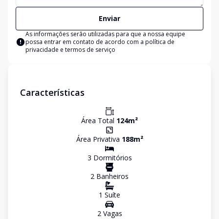
Enviar
As informações serão utilizadas para que a nossa equipe
possa entrar em contato de acordo com a
política de
privacidade e termos de serviço
Características
Área Total
124
m²
Área Privativa
188
m²
3
Dormitório
s
2
Banheiro
s
1
Suíte
2
Vaga
s