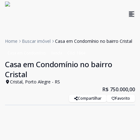
Home
Buscar imóvel
Casa em Condomínio no bairro Cristal
Casa em Condomínio
Venda
Cód:
1864
Casa em Condomínio no bairro
Cristal
Cristal, Porto Alegre - RS
R$ 750.000,00
Compartilhar
Favorito