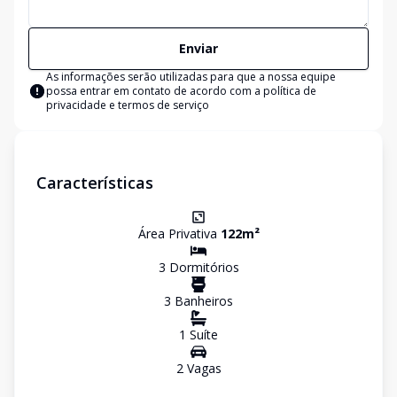
Enviar
As informações serão utilizadas para que a nossa equipe
possa entrar em contato de acordo com a
política de
privacidade e termos de serviço
Características
Área Privativa
122
m²
3
Dormitório
s
3
Banheiro
s
1
Suíte
2
Vaga
s