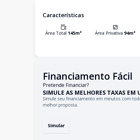
Características
Área Total
145
m²
Área Privativa
94
m²
Financiamento Fácil
Pretende Financiar?
SIMULE AS MELHORES TAXAS EM 
Simule seu financiamento em minutos com todo
melhor proposta.
Simular