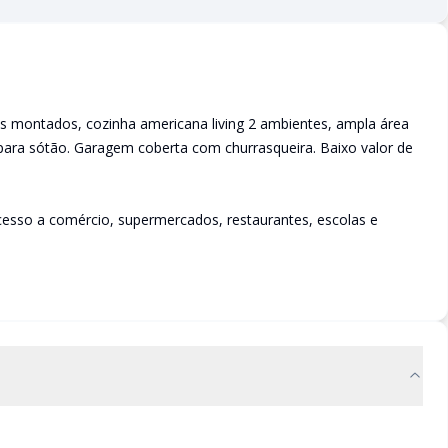
s montados, cozinha americana living 2 ambientes, ampla área
a para sótão. Garagem coberta com churrasqueira. Baixo valor de
 acesso a comércio, supermercados, restaurantes, escolas e