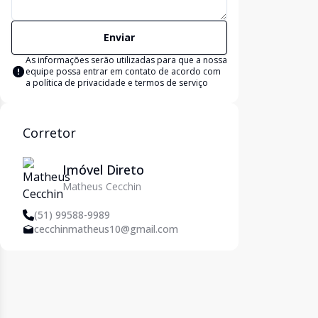
Enviar
As informações serão utilizadas para que a nossa
equipe possa entrar em contato de acordo com
a
política de privacidade e termos de serviço
Corretor
Imóvel Direto
Matheus Cecchin
(51) 99588-9989
cecchinmatheus10@gmail.com