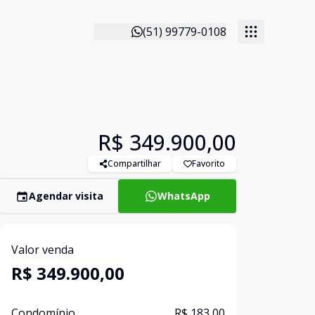
(51) 99779-0108
R$ 349.900,00
Compartilhar
Favorito
Agendar visita
WhatsApp
Valor venda
R$ 349.900,00
Condomínio
R$ 183,00