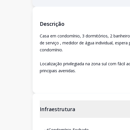
Descrição
Casa em condomínio, 3 dormitórios, 2 banheiro
de serviço , medidor de água individual, esper
condomínio.
Localização privilegiada na zona sul com fácil
principais avenidas.
Infraestrutura
Condomínio Fechado