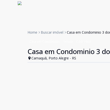
Home
Buscar imóvel
Casa em Condominio 3 do
Casa em Condomínio
Venda
Cód:
1689
Casa em Condominio 3 do
Camaquã, Porto Alegre - RS