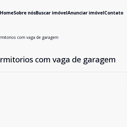
Home
Sobre nós
Buscar imóvel
Anunciar imóvel
Contato
rmitorios com vaga de garagem
rmitorios com vaga de garagem